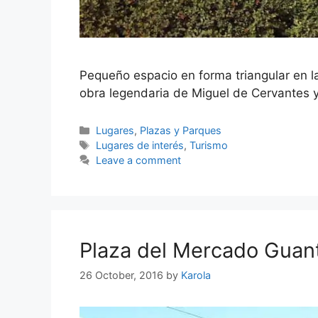
Pequeño espacio en forma triangular en la
obra legendaria de Miguel de Cervantes 
Categories
Lugares
,
Plazas y Parques
Tags
Lugares de interés
,
Turismo
Leave a comment
Plaza del Mercado Gua
26 October, 2016
by
Karola