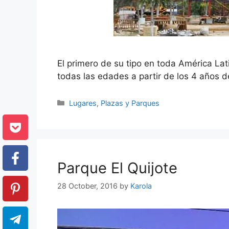
El primero de su tipo en toda América Lat
todas las edades a partir de los 4 años d
Categories
Lugares
,
Plazas y Parques
Parque El Quijote
28 October, 2016
by
Karola