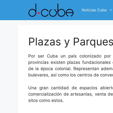
Skip
to
Noticias Cuba
content
Plazas y Parque
Por ser Cuba un país colonizado por 
provincias existen plazas fundacionales 
de la época colonial. Representan además
bulevares, así como los centros de conven
Una gran cantidad de espacios abiertos
comercialización de artesanías, venta d
sitos como estos.