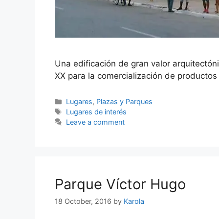
Una edificación de gran valor arquitectónic
XX para la comercialización de productos 
Categories
Lugares
,
Plazas y Parques
Tags
Lugares de interés
Leave a comment
Parque Víctor Hugo
18 October, 2016
by
Karola