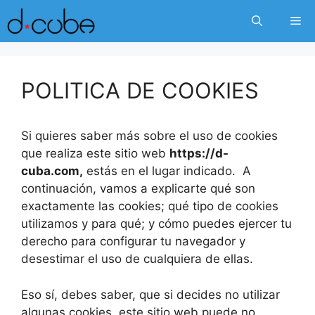
Skip
Me
to
content
POLITICA DE COOKIES
Si quieres saber más sobre el uso de cookies
que realiza este sitio web
https://d-
cuba.com
,
estás en el lugar indicado. A
continuación, vamos a explicarte qué son
exactamente las cookies; qué tipo de cookies
utilizamos y para qué; y cómo puedes ejercer tu
derecho para configurar tu navegador y
desestimar el uso de cualquiera de ellas.
Eso sí, debes saber, que si decides no utilizar
algunas cookies, este sitio web puede no