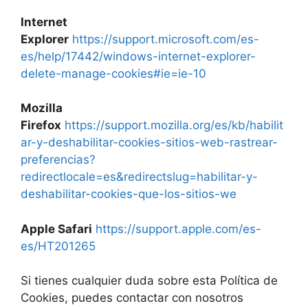
Internet
Explorer
https://support.microsoft.com/es-
es/help/17442/windows-internet-explorer-
delete-manage-cookies#ie=ie-10
Mozilla
Firefox
https://support.mozilla.org/es/kb/habilit
ar-y-deshabilitar-cookies-sitios-web-rastrear-
preferencias?
redirectlocale=es&redirectslug=habilitar-y-
deshabilitar-cookies-que-los-sitios-we
Apple Safari
https://support.apple.com/es-
es/HT201265
Si tienes cualquier duda sobre esta Política de
Cookies, puedes contactar con nosotros