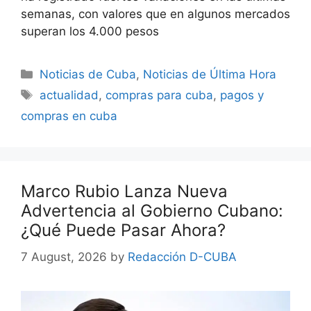
semanas, con valores que en algunos mercados
superan los 4.000 pesos
Categories
Noticias de Cuba
,
Noticias de Última Hora
Tags
actualidad
,
compras para cuba
,
pagos y
compras en cuba
Marco Rubio Lanza Nueva
Advertencia al Gobierno Cubano:
¿Qué Puede Pasar Ahora?
7 August, 2026
by
Redacción D-CUBA