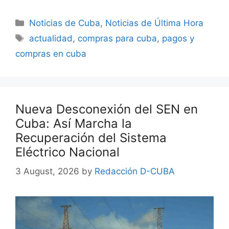
Categories
Noticias de Cuba
,
Noticias de Última Hora
Tags
actualidad
,
compras para cuba
,
pagos y
compras en cuba
Nueva Desconexión del SEN en
Cuba: Así Marcha la
Recuperación del Sistema
Eléctrico Nacional
3 August, 2026
by
Redacción D-CUBA