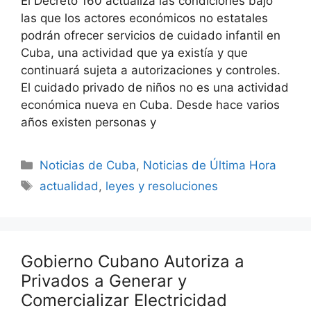
El Decreto 160 actualiza las condiciones bajo
las que los actores económicos no estatales
podrán ofrecer servicios de cuidado infantil en
Cuba, una actividad que ya existía y que
continuará sujeta a autorizaciones y controles.
El cuidado privado de niños no es una actividad
económica nueva en Cuba. Desde hace varios
años existen personas y
Categories
Noticias de Cuba
,
Noticias de Última Hora
Tags
actualidad
,
leyes y resoluciones
Gobierno Cubano Autoriza a
Privados a Generar y
Comercializar Electricidad