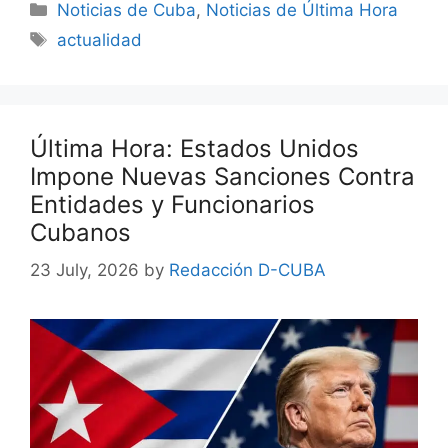
Categories
Noticias de Cuba
,
Noticias de Última Hora
Tags
actualidad
Última Hora: Estados Unidos
Impone Nuevas Sanciones Contra
Entidades y Funcionarios
Cubanos
23 July, 2026
by
Redacción D-CUBA