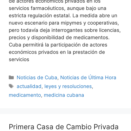
de actores económicos privados en los
servicios farmacéuticos, aunque bajo una
estricta regulación estatal. La medida abre un
nuevo escenario para mipymes y cooperativas,
pero todavía deja interrogantes sobre licencias,
precios y disponibilidad de medicamentos.
Cuba permitirá la participación de actores
económicos privados en la prestación de
servicios
Categories
Noticias de Cuba
,
Noticias de Última Hora
Tags
actualidad
,
leyes y resoluciones
,
medicamento
,
medicina cubana
Primera Casa de Cambio Privada