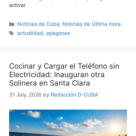
activar
Categories
Noticias de Cuba
,
Noticias de Última Hora
Tags
actualidad
,
apagones
Cocinar y Cargar el Teléfono sin
Electricidad: Inauguran otra
Solinera en Santa Clara
31 July, 2026
by
Redacción D-CUBA