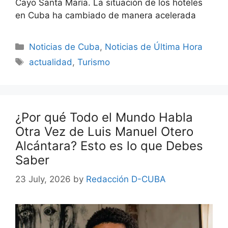
Cayo Santa María. La situación de los hoteles
en Cuba ha cambiado de manera acelerada
Categories
Noticias de Cuba
,
Noticias de Última Hora
Tags
actualidad
,
Turismo
¿Por qué Todo el Mundo Habla
Otra Vez de Luis Manuel Otero
Alcántara? Esto es lo que Debes
Saber
23 July, 2026
by
Redacción D-CUBA