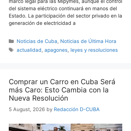
marco legal para las Mipymes, aunque el control
del sistema eléctrico continuará en manos del
Estado. La participación del sector privado en la
generación de electricidad a
Categories
Noticias de Cuba
,
Noticias de Última Hora
Tags
actualidad
,
apagones
,
leyes y resoluciones
Comprar un Carro en Cuba Será
más Caro: Esto Cambia con la
Nueva Resolución
5 August, 2026
by
Redacción D-CUBA