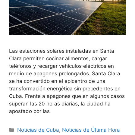
Las estaciones solares instaladas en Santa
Clara permiten cocinar alimentos, cargar
teléfonos y recargar vehículos eléctricos en
medio de apagones prolongados. Santa Clara
se ha convertido en el epicentro de una
transformación energética sin precedentes en
Cuba. Frente a apagones que en algunos casos
superan las 20 horas diarias, la ciudad ha
apostado por las
Categories
Noticias de Cuba
,
Noticias de Última Hora