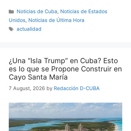
Categories
Noticias de Cuba
,
Noticias de Estados
Unidos
,
Noticias de Última Hora
Tags
actualidad
¿Una “Isla Trump” en Cuba? Esto
es lo que se Propone Construir en
Cayo Santa María
7 August, 2026
by
Redacción D-CUBA