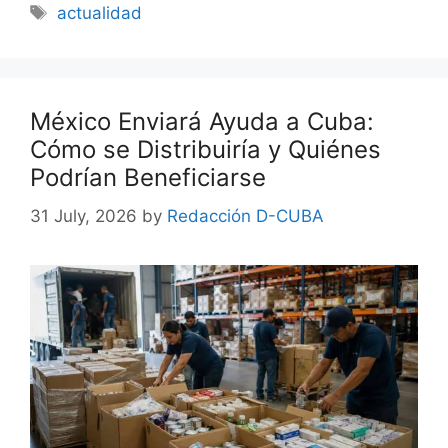
Tags
actualidad
México Enviará Ayuda a Cuba:
Cómo se Distribuiría y Quiénes
Podrían Beneficiarse
31 July, 2026
by
Redacción D-CUBA