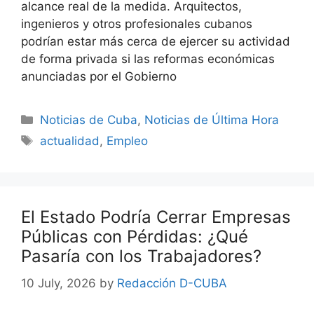
alcance real de la medida. Arquitectos,
ingenieros y otros profesionales cubanos
podrían estar más cerca de ejercer su actividad
de forma privada si las reformas económicas
anunciadas por el Gobierno
Categories
Noticias de Cuba
,
Noticias de Última Hora
Tags
actualidad
,
Empleo
El Estado Podría Cerrar Empresas
Públicas con Pérdidas: ¿Qué
Pasaría con los Trabajadores?
10 July, 2026
by
Redacción D-CUBA