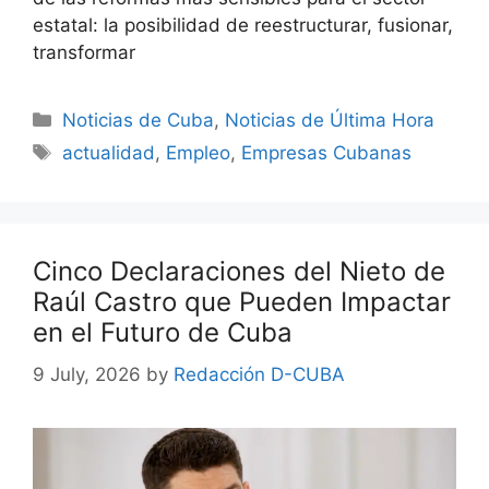
estatal: la posibilidad de reestructurar, fusionar,
transformar
Categories
Noticias de Cuba
,
Noticias de Última Hora
Tags
actualidad
,
Empleo
,
Empresas Cubanas
Cinco Declaraciones del Nieto de
Raúl Castro que Pueden Impactar
en el Futuro de Cuba
9 July, 2026
by
Redacción D-CUBA