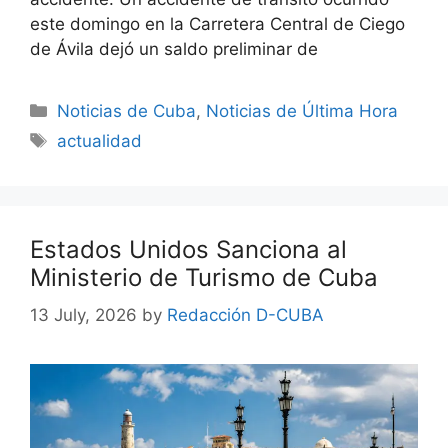
este domingo en la Carretera Central de Ciego
de Ávila dejó un saldo preliminar de
Categories
Noticias de Cuba
,
Noticias de Última Hora
Tags
actualidad
Estados Unidos Sanciona al
Ministerio de Turismo de Cuba
13 July, 2026
by
Redacción D-CUBA