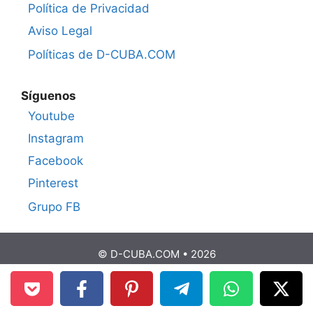
Política de Privacidad
Aviso Legal
Políticas de D-CUBA.COM
Síguenos
Youtube
Instagram
Facebook
Pinterest
Grupo FB
© D-CUBA.COM • 2026
Medio informativo y editorial independiente. No representa al
Gobierno de Cuba, entidades estatales cubanas ni organismos
oficiales cubanos.
Aviso Legal