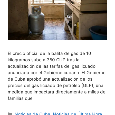
El precio oficial de la balita de gas de 10
kilogramos sube a 350 CUP tras la
actualización de las tarifas del gas licuado
anunciada por el Gobierno cubano. El Gobierno
de Cuba aprobó una actualización de los
precios del gas licuado de petróleo (GLP), una
medida que impactará directamente a miles de
familias que
Categories
Noticias de Cuba
,
Noticias de Última Hora