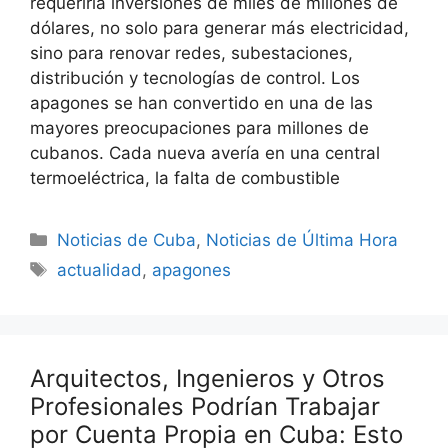
requeriría inversiones de miles de millones de
dólares, no solo para generar más electricidad,
sino para renovar redes, subestaciones,
distribución y tecnologías de control. Los
apagones se han convertido en una de las
mayores preocupaciones para millones de
cubanos. Cada nueva avería en una central
termoeléctrica, la falta de combustible
Categories
Noticias de Cuba
,
Noticias de Última Hora
Tags
actualidad
,
apagones
Arquitectos, Ingenieros y Otros
Profesionales Podrían Trabajar
por Cuenta Propia en Cuba: Esto