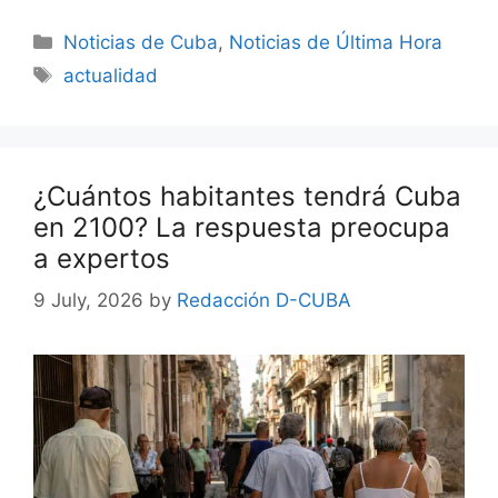
Categories
Noticias de Cuba
,
Noticias de Última Hora
Tags
actualidad
¿Cuántos habitantes tendrá Cuba
en 2100? La respuesta preocupa
a expertos
9 July, 2026
by
Redacción D-CUBA