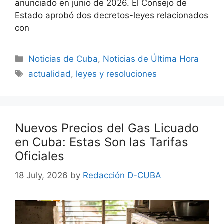
anunciado en junio de 2026. El Consejo de
Estado aprobó dos decretos-leyes relacionados
con
Categories
Noticias de Cuba
,
Noticias de Última Hora
Tags
actualidad
,
leyes y resoluciones
Nuevos Precios del Gas Licuado
en Cuba: Estas Son las Tarifas
Oficiales
18 July, 2026
by
Redacción D-CUBA