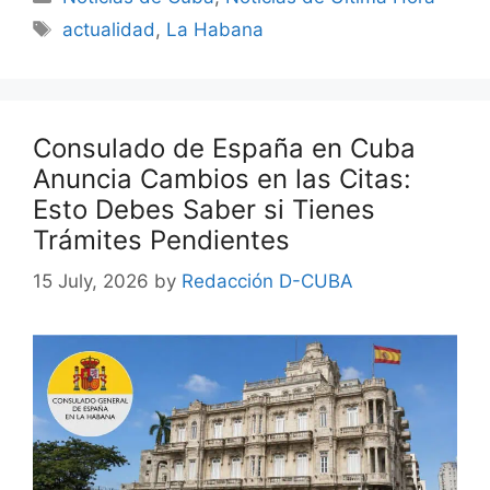
Tags
actualidad
,
La Habana
Consulado de España en Cuba
Anuncia Cambios en las Citas:
Esto Debes Saber si Tienes
Trámites Pendientes
15 July, 2026
by
Redacción D-CUBA