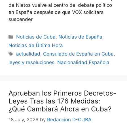
de Nietos vuelve al centro del debate político
en España después de que VOX solicitara
suspender
Categories
Noticias de Cuba
,
Noticias de España
,
Noticias de Última Hora
Tags
actualidad
,
Consulado de España en Cuba
,
leyes y resoluciones
,
Nacionalidad Española
Aprueban los Primeros Decretos-
Leyes Tras las 176 Medidas:
¿Qué Cambiará Ahora en Cuba?
18 July, 2026
by
Redacción D-CUBA