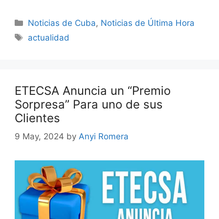
Categories
Noticias de Cuba
,
Noticias de Última Hora
Tags
actualidad
ETECSA Anuncia un “Premio
Sorpresa” Para uno de sus
Clientes
9 May, 2024
by
Anyi Romera