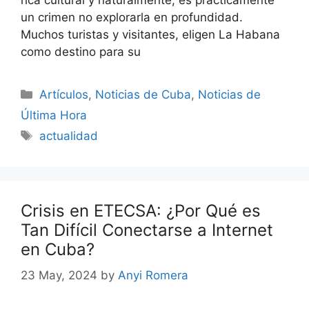
un crimen no explorarla en profundidad.
Muchos turistas y visitantes, eligen La Habana
como destino para su
Categories
Artículos
,
Noticias de Cuba
,
Noticias de
Última Hora
Tags
actualidad
Crisis en ETECSA: ¿Por Qué es
Tan Difícil Conectarse a Internet
en Cuba?
23 May, 2024
by
Anyi Romera