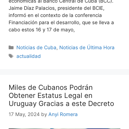
económicas al Banco Central de Cuba (BCC).
Jaime Díaz Palacios, presidente del BCIE,
informó en el contexto de la conferencia
Financiación para el desarrollo, que se lleva a
cabo estos 16 y 17 de mayo,
Categories
Noticias de Cuba
,
Noticias de Última Hora
Tags
actualidad
Miles de Cubanos Podrán
Obtener Estatus Legal en
Uruguay Gracias a este Decreto
17 May, 2024
by
Anyi Romera