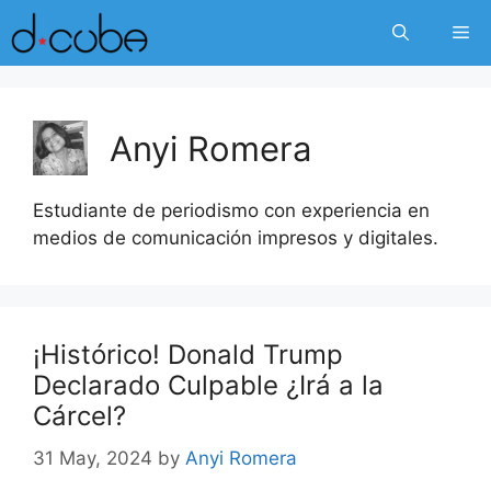
Skip
Me
to
content
Anyi Romera
Estudiante de periodismo con experiencia en
medios de comunicación impresos y digitales.
¡Histórico! Donald Trump
Declarado Culpable ¿Irá a la
Cárcel?
31 May, 2024
by
Anyi Romera