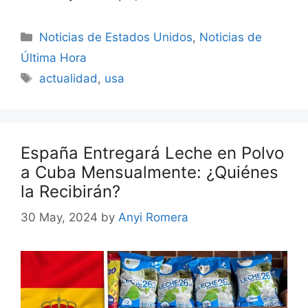
Categories
Noticias de Estados Unidos
,
Noticias de
Última Hora
Tags
actualidad
,
usa
España Entregará Leche en Polvo
a Cuba Mensualmente: ¿Quiénes
la Recibirán?
30 May, 2024
by
Anyi Romera