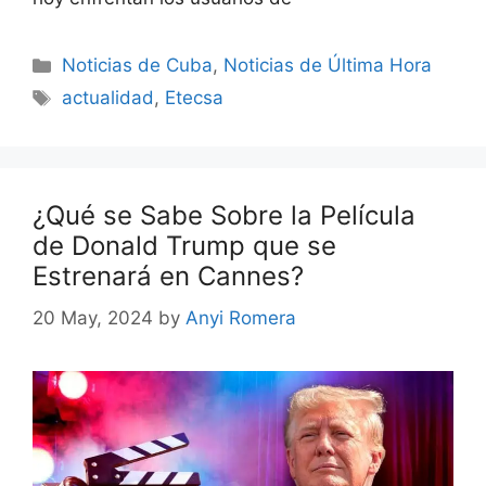
Categories
Noticias de Cuba
,
Noticias de Última Hora
Tags
actualidad
,
Etecsa
¿Qué se Sabe Sobre la Película
de Donald Trump que se
Estrenará en Cannes?
20 May, 2024
by
Anyi Romera