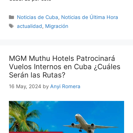
Categories
Noticias de Cuba
,
Noticias de Última Hora
Tags
actualidad
,
Migración
MGM Muthu Hotels Patrocinará
Vuelos Internos en Cuba ¿Cuáles
Serán las Rutas?
16 May, 2024
by
Anyi Romera