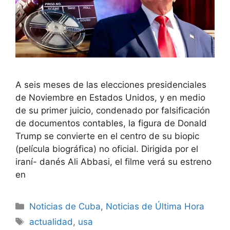
A seis meses de las elecciones presidenciales
de Noviembre en Estados Unidos, y en medio
de su primer juicio, condenado por falsificación
de documentos contables, la figura de Donald
Trump se convierte en el centro de su biopic
(película biográfica) no oficial. Dirigida por el
iraní- danés Ali Abbasi, el filme verá su estreno
en
Categories
Noticias de Cuba
,
Noticias de Última Hora
Tags
actualidad
,
usa