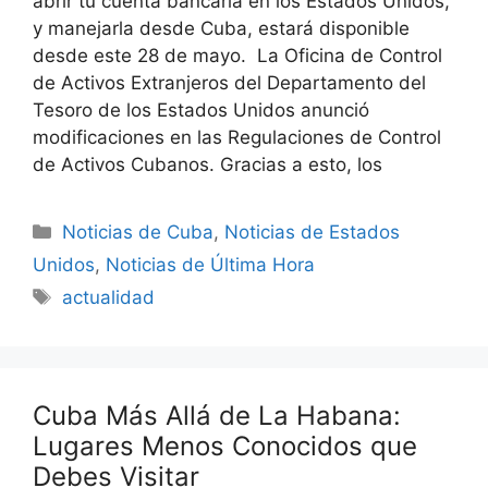
abrir tu cuenta bancaria en los Estados Unidos,
y manejarla desde Cuba, estará disponible
desde este 28 de mayo. La Oficina de Control
de Activos Extranjeros del Departamento del
Tesoro de los Estados Unidos anunció
modificaciones en las Regulaciones de Control
de Activos Cubanos. Gracias a esto, los
Categories
Noticias de Cuba
,
Noticias de Estados
Unidos
,
Noticias de Última Hora
Tags
actualidad
Cuba Más Allá de La Habana:
Lugares Menos Conocidos que
Debes Visitar