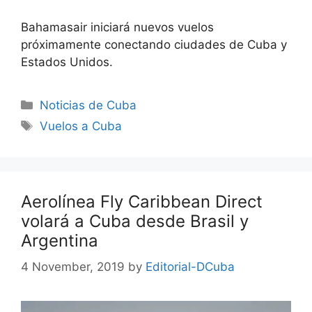
Bahamasair iniciará nuevos vuelos
próximamente conectando ciudades de Cuba y
Estados Unidos.
Categories
Noticias de Cuba
Tags
Vuelos a Cuba
Aerolínea Fly Caribbean Direct
volará a Cuba desde Brasil y
Argentina
4 November, 2019
by
Editorial-DCuba