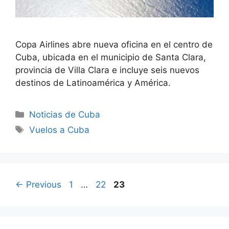
Copa Airlines abre nueva oficina en el centro de
Cuba, ubicada en el municipio de Santa Clara,
provincia de Villa Clara e incluye seis nuevos
destinos de Latinoamérica y América.
Categories
Noticias de Cuba
Tags
Vuelos a Cuba
Page
Page
Page
←
Previous
1
…
22
23