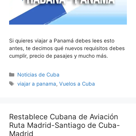
Si quieres viajar a Panamá debes lees esto
antes, te decimos qué nuevos requisitos debes
cumplir, precio de pasajes y mucho más.
Categories
Noticias de Cuba
Tags
viajar a panama
,
Vuelos a Cuba
Restablece Cubana de Aviación
Ruta Madrid-Santiago de Cuba-
Madrid