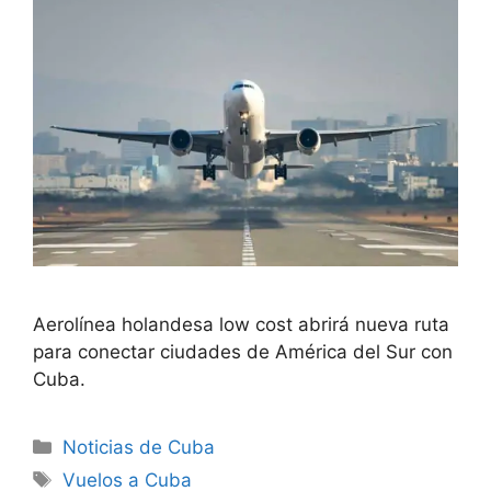
Aerolínea holandesa low cost abrirá nueva ruta
para conectar ciudades de América del Sur con
Cuba.
Categories
Noticias de Cuba
Tags
Vuelos a Cuba