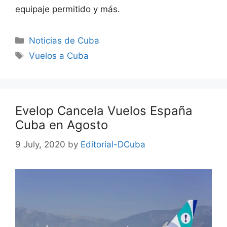
equipaje permitido y más.
Categories
Noticias de Cuba
Tags
Vuelos a Cuba
Evelop Cancela Vuelos España
Cuba en Agosto
9 July, 2020
by
Editorial-DCuba