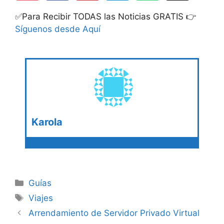
✅Para Recibir TODAS las Noticias GRATIS 👉
Síguenos desde Aquí
Karola
Categories
Guías
Tags
Viajes
Arrendamiento de Servidor Privado Virtual