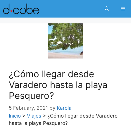
Skip
Me
to
content
¿Cómo llegar desde
Varadero hasta la playa
Pesquero?
5 February, 2021
by
Karola
Inicio
>
Viajes
>
¿Cómo llegar desde Varadero
hasta la playa Pesquero?