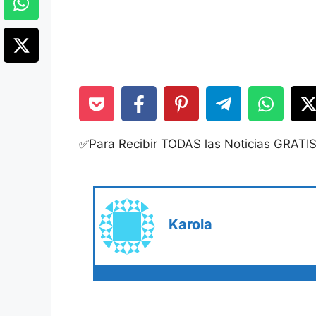
✅Para Recibir TODAS las Noticias GRATI
Karola