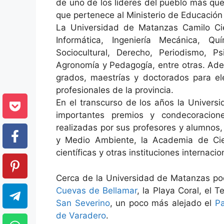
de uno de los líderes del pueblo más que
que pertenece al Ministerio de Educación 
La Universidad de Matanzas Camilo Ci
Informática, Ingeniería Mecánica, Quí
Sociocultural, Derecho, Periodismo, Ps
Agronomía y Pedagogía, entre otras. Ade
grados, maestrías y doctorados para ele
profesionales de la provincia.
En el transcurso de los años la Univer
importantes premios y condecoraciones
realizadas por sus profesores y alumnos,
y Medio Ambiente, la Academia de Cie
científicas y otras instituciones internacio
Cerca de la Universidad de Matanzas pod
Cuevas de Bellamar
, la Playa Coral, el 
San Severino
, un poco más alejado el
Pa
de Varadero
.