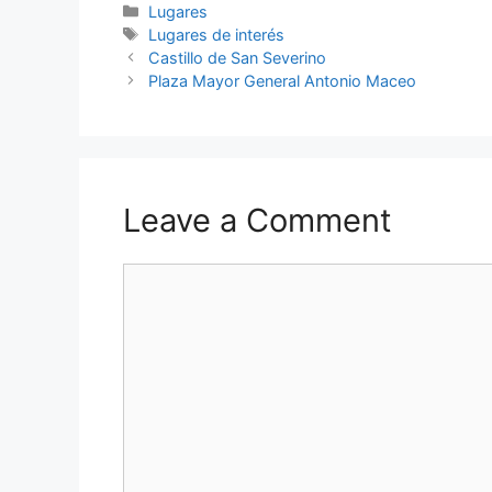
Categories
Lugares
Tags
Lugares de interés
Castillo de San Severino
Plaza Mayor General Antonio Maceo
Leave a Comment
Comment