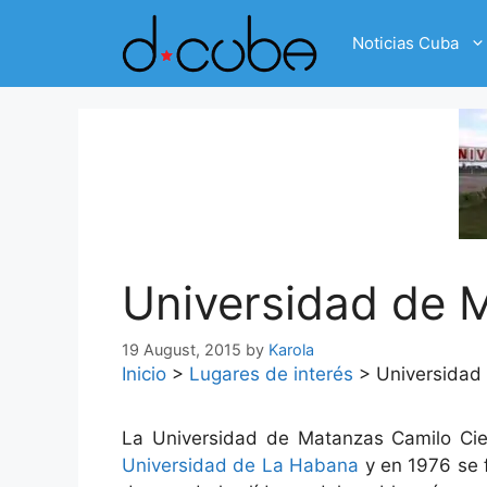
Skip
to
Noticias Cuba
content
Universidad de 
19 August, 2015
by
Karola
Inicio
>
Lugares de interés
>
Universidad
La Universidad de Matanzas Camilo Ci
Universidad de La Habana
y en 1976 se 