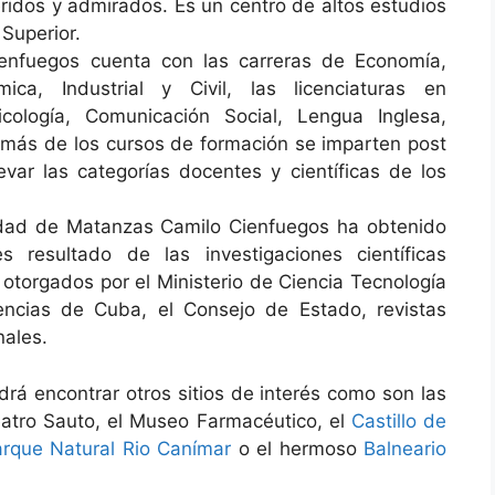
ridos y admirados. Es un centro de altos estudios
Superior.
enfuegos cuenta con las carreras de Economía,
mica, Industrial y Civil, las licenciaturas en
icología, Comunicación Social, Lengua Inglesa,
más de los cursos de formación se imparten post
var las categorías docentes y científicas de los
sidad de Matanzas Camilo Cienfuegos ha obtenido
 resultado de las investigaciones científicas
 otorgados por el Ministerio de Ciencia Tecnología
ncias de Cuba, el Consejo de Estado, revistas
nales.
rá encontrar otros sitios de interés como son las
Teatro Sauto, el Museo Farmacéutico, el
Castillo de
rque Natural Rio Canímar
o el hermoso
Balneario