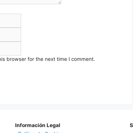
Email
Website
is browser for the next time I comment.
Información Legal
S