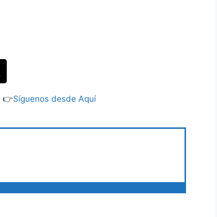
S 👉
Síguenos desde Aquí