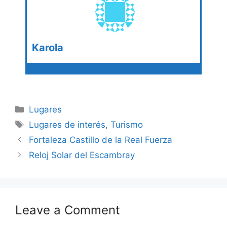
Karola
Categories
Lugares
Tags
Lugares de interés
,
Turismo
Fortaleza Castillo de la Real Fuerza
Reloj Solar del Escambray
Leave a Comment