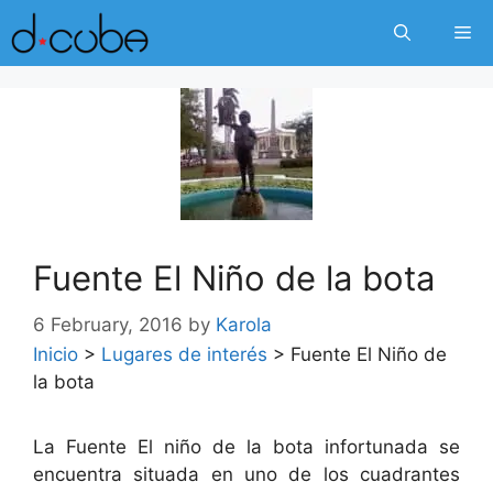
Skip
Me
to
content
Fuente El Niño de la bota
6 February, 2016
by
Karola
Inicio
>
Lugares de interés
>
Fuente El Niño de
la bota
La Fuente El niño de la bota infortunada se
encuentra situada en uno de los cuadrantes