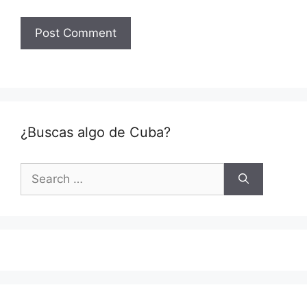
¿Buscas algo de Cuba?
Search
for: