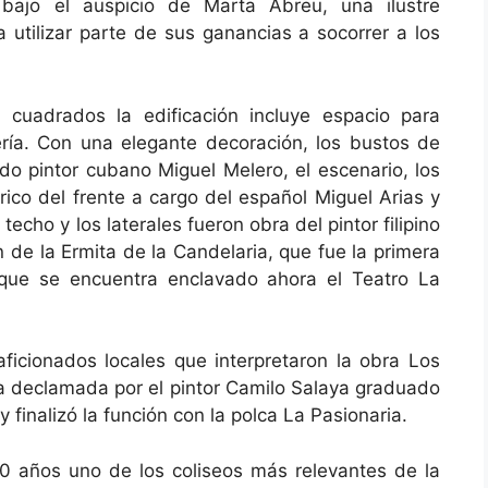
 bajo el auspicio de Marta Abreu, una ilustre
ra utilizar parte de sus ganancias a socorrer a los
cuadrados la edificación incluye espacio para
ría. Con una elegante decoración, los bustos de
o pintor cubano Miguel Melero, el escenario, los
rico del frente a cargo del español Miguel Arias y
echo y los laterales fueron obra del pintor filipino
 de la Ermita de la Candelaria, que fue la primera
n que se encuentra enclavado ahora el Teatro La
aficionados locales que interpretaron la obra Los
ara declamada por el pintor Camilo Salaya graduado
finalizó la función con la polca La Pasionaria.
30 años uno de los coliseos más relevantes de la