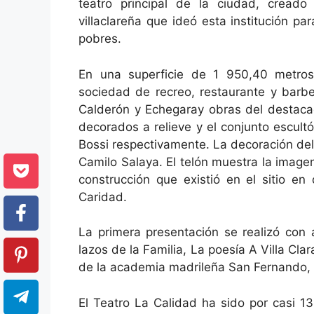
teatro principal de la ciudad, creado
villaclareña que ideó esta institución pa
pobres.
En una superficie de 1 950,40 metros 
sociedad de recreo, restaurante y barbe
Calderón y Echegaray obras del destacad
decorados a relieve y el conjunto escultó
Bossi respectivamente. La decoración del t
Camilo Salaya. El telón muestra la imagen
construcción que existió en el sitio e
Caridad.
La primera presentación se realizó con 
lazos de la Familia, La poesía A Villa Cl
de la academia madrileña San Fernando, y 
El Teatro La Calidad ha sido por casi 1