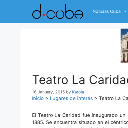
Skip
to
Noticias Cuba
content
Teatro La Carida
16 January, 2015
by
Karola
Inicio
>
Lugares de interés
>
Teatro La C
El Teatro La Caridad fue inaugurado un 
1885. Se encuentra situado en el céntri