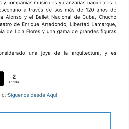
as y compañías musicales y danzarías nacionales e
e escenario a través de sus más de 120 años de
cia Alonso y el Ballet Nacional de Cuba, Chucho
Teatro de Enrique Arredondo, Libertad Lamarque,
ía de Lola Flores y una gama de grandes figuras
onsiderado una joya de la arquitectura, y es
2
SHARES
S 👉
Síguenos desde Aquí