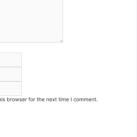
Email
Website
is browser for the next time I comment.