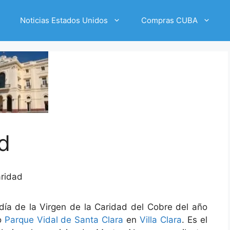
Noticias Estados Unidos
Compras CUBA
d
aridad
día de la Virgen de la Caridad del Cobre del año
co
Parque Vidal de Santa Clara
en
Villa Clara
. Es el