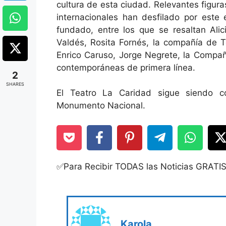
cultura de esta ciudad. Relevantes figur
internacionales han desfilado por est
fundado, entre los que se resaltan Ali
Valdés, Rosita Fornés, la compañía de 
Enrico Caruso, Jorge Negrete, la Compañ
contemporáneas de primera línea.
2
SHARES
El Teatro La Caridad sigue siendo c
Monumento Nacional.
✅Para Recibir TODAS las Noticias GRATI
Karola