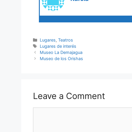
Categories
Lugares
,
Teatros
Tags
Lugares de interés
Museo La Demajagua
Museo de los Orishas
Leave a Comment
Comment