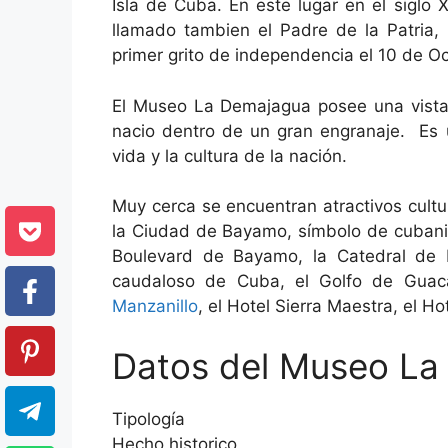
Isla de Cuba. En este lugar en el siglo
llamado tambien el Padre de la Patria, 
primer grito de independencia el 10 de O
El Museo La Demajagua posee una vista m
nacio dentro de un gran engranaje. Es u
vida y la cultura de la nación.
Muy cerca se encuentran atractivos cultur
la Ciudad de Bayamo, símbolo de cubania
Boulevard de Bayamo, la Catedral de B
caudaloso de Cuba, el Golfo de Guac
Manzanillo
, el Hotel Sierra Maestra, el H
Datos del Museo La
Tipología
Hecho historico