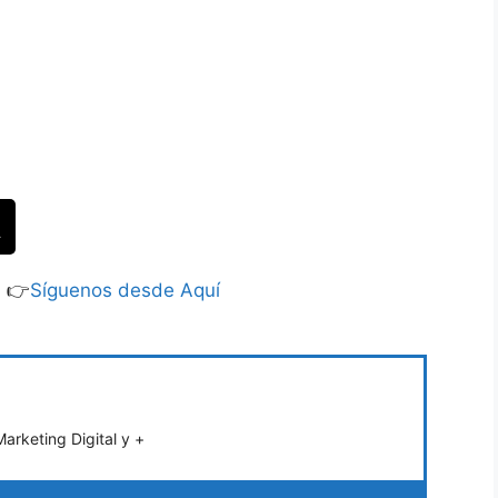
S 👉
Síguenos desde Aquí
rketing Digital y +