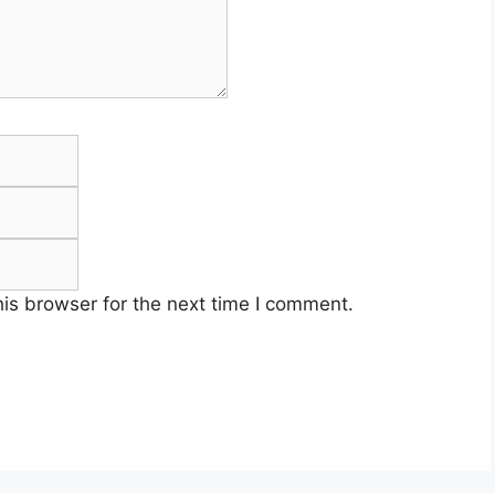
Email
Website
is browser for the next time I comment.