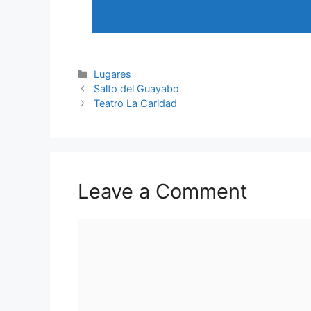
Categories
Lugares
Salto del Guayabo
Teatro La Caridad
Leave a Comment
Comment