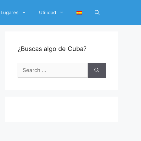
Lugares
Utilidad
¿Buscas algo de Cuba?
Search
for: