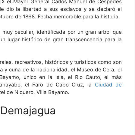
 XIX el Mayor General Carlos Manuel de Céspedes
le dio la libertad a sus esclavos y se declaró el
ctubre de 1868. Fecha memorable para la historia.
uy peculiar, identificada por un gran arbol que
n lugar histórico de gran transcencencia para la
ales, recreativos, históricos y turisticos como son
 y cuna de la nacionalidad, el Museo de Cera, el
ayamo, único en la Isla, el Rio Cauto, el más
anayabo, el Faro de Cabo Cruz, la
Ciudad de
otel de NIquero, Villa Bayamo.
 Demajagua