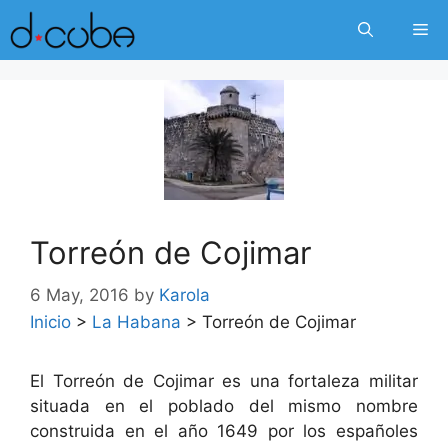
Skip
Me
to
content
Torreón de Cojimar
6 May, 2016
by
Karola
Inicio
>
La Habana
>
Torreón de Cojimar
El Torreón de Cojimar es una fortaleza militar
situada en el poblado del mismo nombre
construida en el año 1649 por los españoles