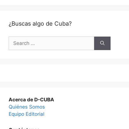
¿Buscas algo de Cuba?
Search
for:
Acerca de D-CUBA
Quiénes Somos
Equipo Editorial