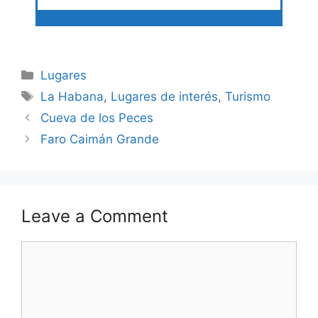
Categories
Lugares
Tags
La Habana
,
Lugares de interés
,
Turismo
Cueva de los Peces
Faro Caimán Grande
Leave a Comment
Comment