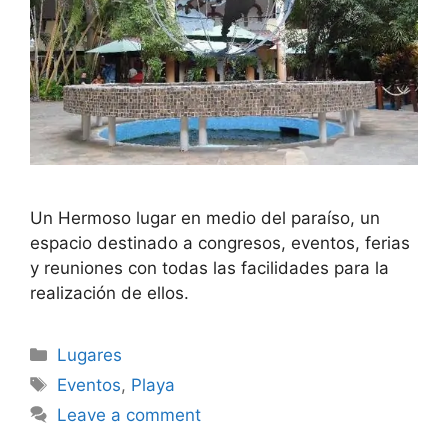
Un Hermoso lugar en medio del paraíso, un
espacio destinado a congresos, eventos, ferias
y reuniones con todas las facilidades para la
realización de ellos.
Categories
Lugares
Tags
Eventos
,
Playa
Leave a comment