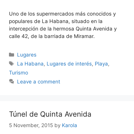
Uno de los supermercados más conocidos y
populares de La Habana, situado en la
intercepción de la hermosa Quinta Avenida y
calle 42, de la barriada de Miramar.
Categories
Lugares
Tags
La Habana
,
Lugares de interés
,
Playa
,
Turismo
Leave a comment
Túnel de Quinta Avenida
5 November, 2015
by
Karola