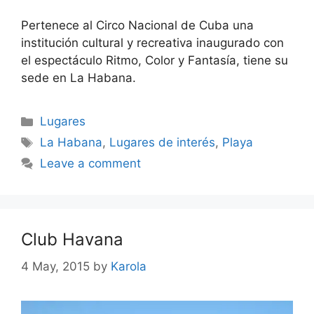
Pertenece al Circo Nacional de Cuba una
institución cultural y recreativa inaugurado con
el espectáculo Ritmo, Color y Fantasía, tiene su
sede en La Habana.
Categories
Lugares
Tags
La Habana
,
Lugares de interés
,
Playa
Leave a comment
Club Havana
4 May, 2015
by
Karola