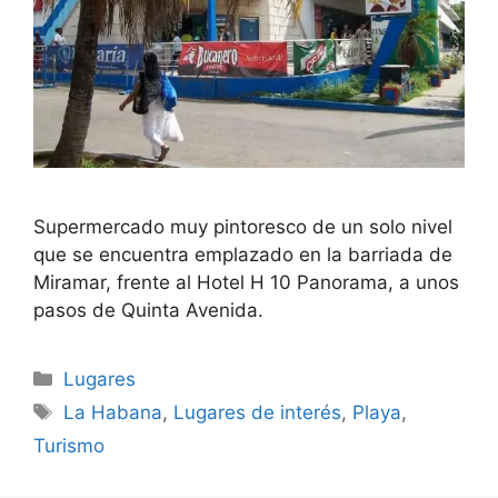
Supermercado muy pintoresco de un solo nivel
que se encuentra emplazado en la barriada de
Miramar, frente al Hotel H 10 Panorama, a unos
pasos de Quinta Avenida.
Categories
Lugares
Tags
La Habana
,
Lugares de interés
,
Playa
,
Turismo