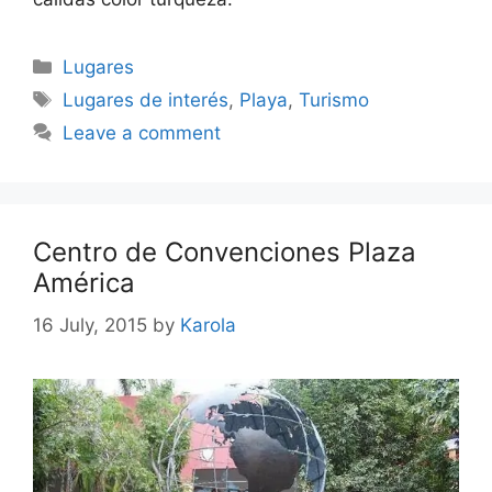
Categories
Lugares
Tags
Lugares de interés
,
Playa
,
Turismo
Leave a comment
Centro de Convenciones Plaza
América
16 July, 2015
by
Karola