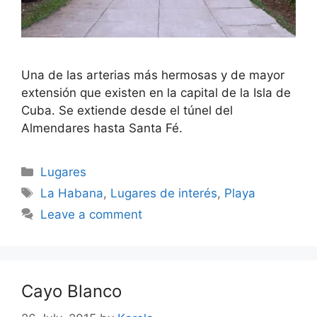
Una de las arterias más hermosas y de mayor
extensión que existen en la capital de la Isla de
Cuba. Se extiende desde el túnel del
Almendares hasta Santa Fé.
Categories
Lugares
Tags
La Habana
,
Lugares de interés
,
Playa
Leave a comment
Cayo Blanco