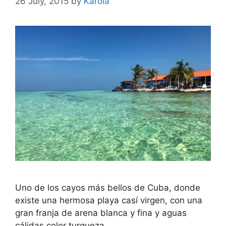
26 July, 2015
by
Karola
Uno de los cayos más bellos de Cuba, donde
existe una hermosa playa casí virgen, con una
gran franja de arena blanca y fina y aguas
cálidas color turqueza.