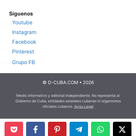
Síguenos
Youtube
Instagram
Facebook
Pinterest
Grupo FB
© D-CUBA.COM • 2026
Medio informativo y editorial independiente. No representa al
Gobierno de Cuba, entidades estatales cubanas ni organismos
oficiales cubanos.
Aviso Legal