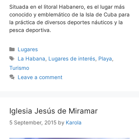
Situada en el litoral Habanero, es el lugar más
conocido y emblemático de la Isla de Cuba para
la práctica de diversos deportes náuticos y la
pesca deportiva.
Categories
Lugares
Tags
La Habana
,
Lugares de interés
,
Playa
,
Turismo
Leave a comment
Iglesia Jesús de Miramar
5 September, 2015
by
Karola