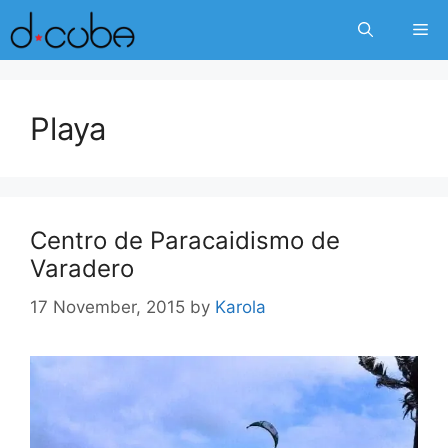
Skip
Me
to
content
Playa
Centro de Paracaidismo de
Varadero
17 November, 2015
by
Karola