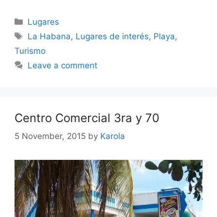
Categories
Lugares
Tags
La Habana
,
Lugares de interés
,
Playa
,
Turismo
Leave a comment
Centro Comercial 3ra y 70
5 November, 2015
by
Karola