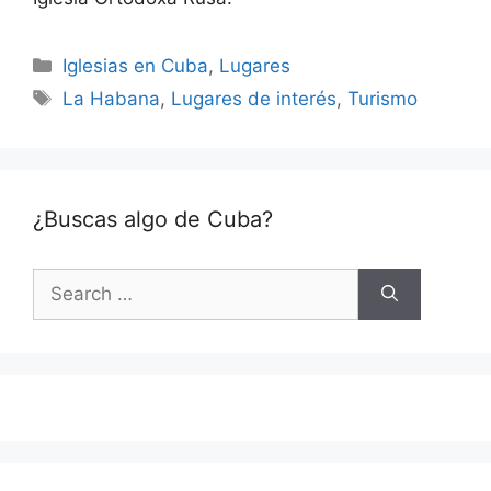
Categories
Iglesias en Cuba
,
Lugares
Tags
La Habana
,
Lugares de interés
,
Turismo
¿Buscas algo de Cuba?
Search
for: