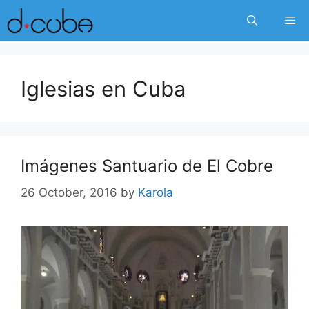
Skip
Me
to
content
Iglesias en Cuba
Imágenes Santuario de El Cobre
26 October, 2016
by
Karola