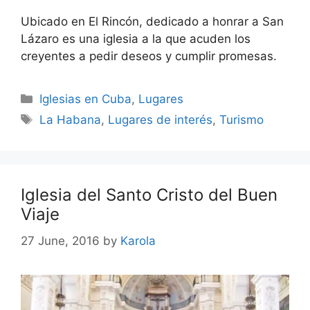
Ubicado en El Rincón, dedicado a honrar a San
Lázaro es una iglesia a la que acuden los
creyentes a pedir deseos y cumplir promesas.
Categories
Iglesias en Cuba
,
Lugares
Tags
La Habana
,
Lugares de interés
,
Turismo
Iglesia del Santo Cristo del Buen
Viaje
27 June, 2016
by
Karola