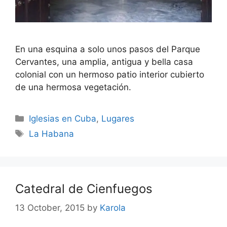
En una esquina a solo unos pasos del Parque
Cervantes, una amplia, antigua y bella casa
colonial con un hermoso patio interior cubierto
de una hermosa vegetación.
Categories
Iglesias en Cuba
,
Lugares
Tags
La Habana
Catedral de Cienfuegos
13 October, 2015
by
Karola