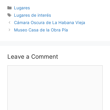
Categories
Lugares
Tags
Lugares de interés
Cámara Oscura de La Habana Vieja
Museo Casa de la Obra Pía
Leave a Comment
Comment