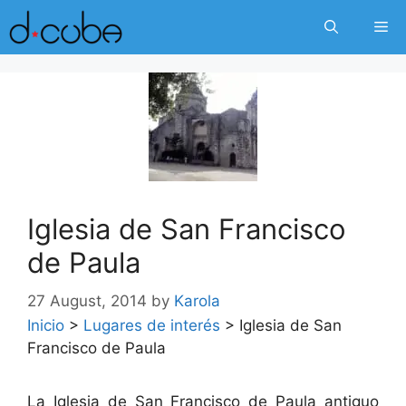
Skip
Me
to
content
Iglesia de San Francisco
de Paula
27 August, 2014
by
Karola
Inicio
>
Lugares de interés
>
Iglesia de San
Francisco de Paula
La Iglesia de San Francisco de Paula antiguo