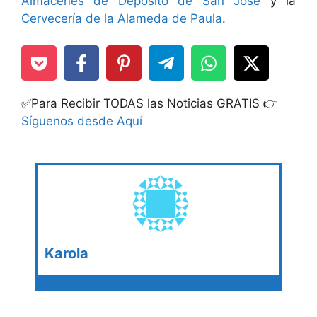
Almacenes de Deposito de San José
y la
Cervecería de la Alameda de Paula
.
✅Para Recibir TODAS las Noticias GRATIS 👉
Síguenos desde Aquí
Karola