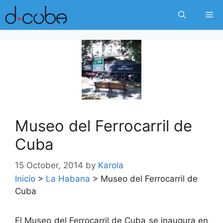
Skip
Me
to
content
Museo del Ferrocarril de
Cuba
15 October, 2014
by
Karola
Inicio
>
La Habana
>
Museo del Ferrocarril de
Cuba
El Museo del Ferrocarril de Cuba se inaugura en