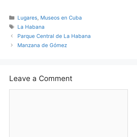
Categories
Lugares
,
Museos en Cuba
Tags
La Habana
Parque Central de La Habana
Manzana de Gómez
Leave a Comment
Comment