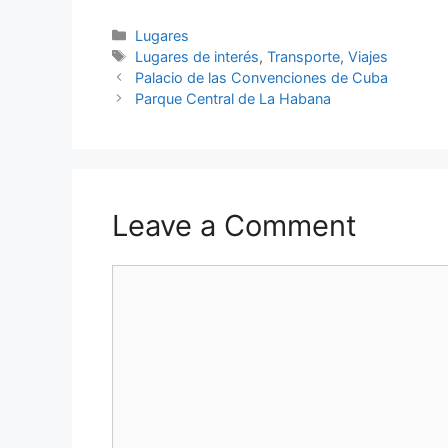
Categories
Lugares
Tags
Lugares de interés
,
Transporte
,
Viajes
Palacio de las Convenciones de Cuba
Parque Central de La Habana
Leave a Comment
Comment