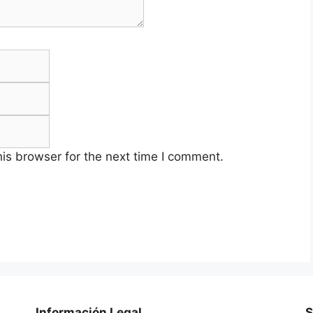
Email
Website
is browser for the next time I comment.
Información Legal
S