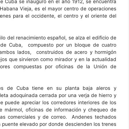
 de Cuba se inauguró en el año 1912, se encuentra
a Habana Vieja, es el mayor centro de operaciones
enes para el occidente, el centro y el oriente del
ilo del renacimiento español, se alza el edificio de
les de Cuba, compuesto por un bloque de cuatro
 ambos lados, construidos de acero y hormigón
jos que sirvieron como mirador y en la actualidad
iores compuestas por oficinas de la Unión de
iles de Cuba tiene en su planta baja aleros y
oleta adoquinada cerrada por una verja de hierro y
puede apreciar los corredores interiores de los
de mármol, oficinas de información y chequeo de
cinas comerciales y de correo. Andenes techados
un puente elevado por donde descienden los trenes