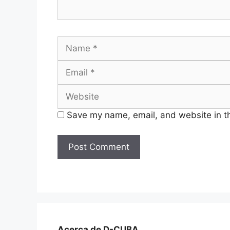
Name
Save my name, email, and website in th
Acerca de D-CUBA