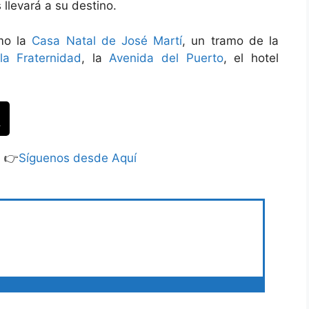
s llevará a su destino.
omo la
Casa Natal de José Martí
, un tramo de la
la Fraternidad
, la
Avenida del Puerto
, el hotel
S 👉
Síguenos desde Aquí