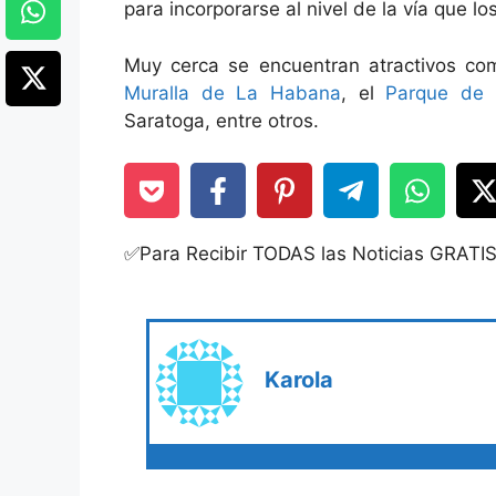
para incorporarse al nivel de la vía que lo
Muy cerca se encuentran atractivos c
Muralla de La Habana
, el
Parque de 
Saratoga, entre otros.
✅Para Recibir TODAS las Noticias GRATI
Karola