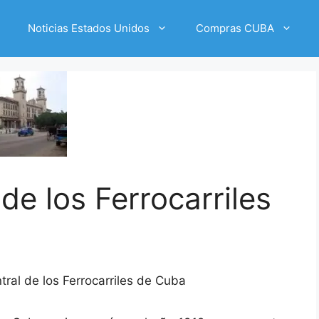
Noticias Estados Unidos
Compras CUBA
de los Ferrocarriles
tral de los Ferrocarriles de Cuba