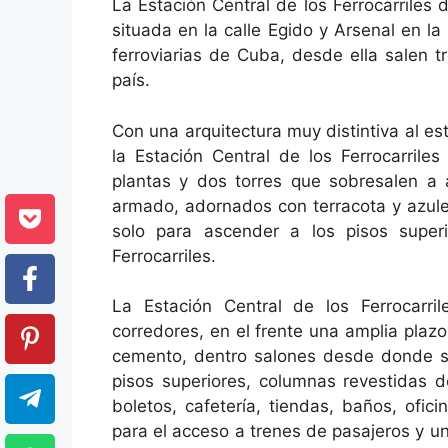
La Estación Central de los Ferrocarriles
situada en la calle Egido y Arsenal en l
ferroviarias de Cuba, desde ella salen tr
país.
Con una arquitectura muy distintiva al est
la Estación Central de los Ferrocarri
plantas y dos torres que sobresalen a
armado, adornados con terracota y azule
solo para ascender a los pisos super
Ferrocarriles.
La Estación Central de los Ferrocarr
corredores, en el frente una amplia plaz
cemento, dentro salones desde donde se 
pisos superiores, columnas revestidas 
boletos, cafetería, tiendas, baños, ofi
para el acceso a trenes de pasajeros y 