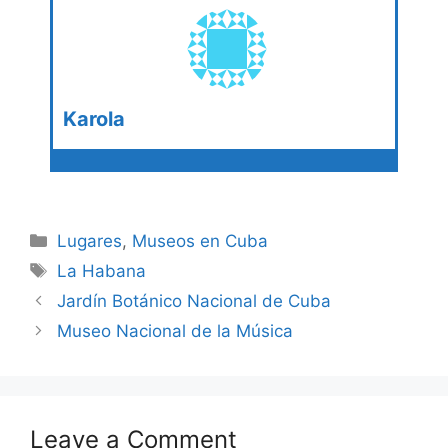
Karola
Categories
Lugares
,
Museos en Cuba
Tags
La Habana
Jardín Botánico Nacional de Cuba
Museo Nacional de la Música
Leave a Comment