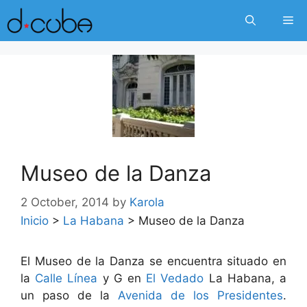
Skip
Me
to
content
Museo de la Danza
2 October, 2014
by
Karola
Inicio
>
La Habana
>
Museo de la Danza
El Museo de la Danza se encuentra situado en
la
Calle Línea
y G en
El Vedado
La Habana, a
un paso de la
Avenida de los Presidentes
.