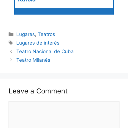
Categories
Lugares
,
Teatros
Tags
Lugares de interés
Teatro Nacional de Cuba
Teatro Milanés
Leave a Comment
Comment