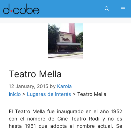
Skip
Me
to
content
Teatro Mella
12 January, 2015
by
Karola
Inicio
>
Lugares de interés
>
Teatro Mella
El Teatro Mella fue inaugurado en el año 1952
con el nombre de Cine Teatro Rodi y no es
hasta 1961 que adopta el nombre actual. Se