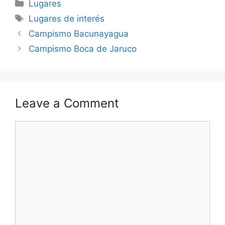
Categories
Lugares
Tags
Lugares de interés
Campismo Bacunayagua
Campismo Boca de Jaruco
Leave a Comment
Comment