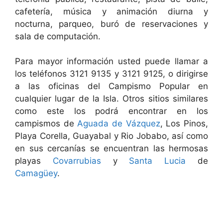
cafetería, música y animación diurna y
nocturna, parqueo, buró de reservaciones y
sala de computación.
Para mayor información usted puede llamar a
los teléfonos 3121 9135 y 3121 9125, o dirigirse
a las oficinas del Campismo Popular en
cualquier lugar de la Isla. Otros sitios similares
como este los podrá encontrar en los
campismos de
Aguada de Vázquez
, Los Pinos,
Playa Corella, Guayabal y Rio Jobabo, así como
en sus cercanías se encuentran las hermosas
playas
Covarrubias
y
Santa Lucia
de
Camagüey
.