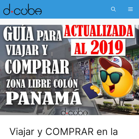
Skip
Me
to
content
Viajar y COMPRAR en la