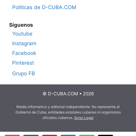
Políticas de D-CUBA.COM
Síguenos
Youtube
Instagram
Facebook
Pinterest
Grupo FB
© D-CUBA.COM • 2026
Medio informativo y editorial independiente. No representa al
Gobierno de Cuba, entidades estatales cubanas ni organismos
oficiales cubanos.
Aviso Legal