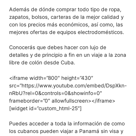
Además de dónde comprar todo tipo de ropa,
zapatos, bolsos, carteras de la mejor calidad y
con los precios más económicos, así como, las
mejores ofertas de equipos electrodomésticos.
Conocerás que debes hacer con lujo de
detalles y de principio a fin en un viaje a la zona
libre de colón desde Cuba.
<iframe width=”800″ height=”430″
src=”https://www.youtube.com/embed/DspXkn-
nRbU?rel=0&controls=0&showinfo=0″
frameborder=”0″ allowfullscreen></iframe>
[widget id=”custom_html-25″]
Puedes acceder a toda la información de como
los cubanos pueden viajar a Panamá sin visa y