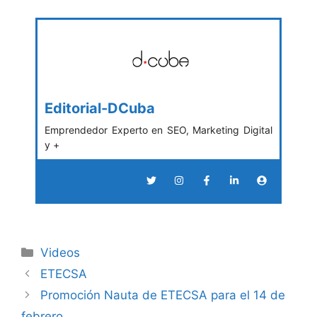
Editorial-DCuba
Emprendedor Experto en SEO, Marketing Digital
y +
Categories
Videos
ETECSA
Promoción Nauta de ETECSA para el 14 de
febrero