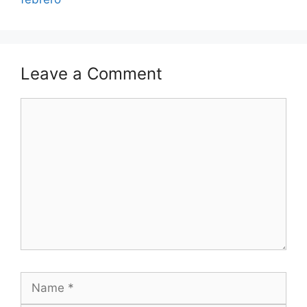
Leave a Comment
Comment
Name