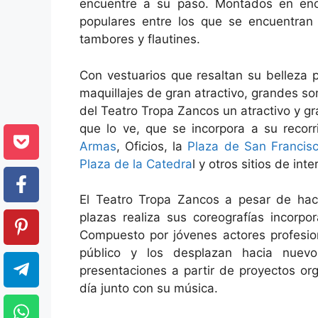
encuentre a su paso. Montados en enor
populares entre los que se encuentra
tambores y flautines.
Con vestuarios que resaltan su belleza p
maquillajes de gran atractivo, grandes 
del Teatro Tropa Zancos un atractivo y g
que lo ve, que se incorpora a su recor
Armas
, Oficios, la
Plaza de San Francis
Plaza de la Catedra
l y otros sitios de inte
El Teatro Tropa Zancos a pesar de hac
plazas realiza sus coreografías incorpo
Compuesto por jóvenes actores profesion
público y los desplazan hacia nuev
presentaciones a partir de proyectos org
día junto con su música.