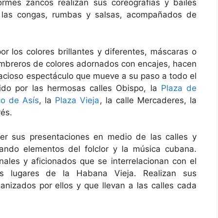
mes zancos realizan sus coreografías y bailes
n las congas, rumbas y salsas, acompañados de
or los colores brillantes y diferentes, máscaras o
sombreros de colores adornados con encajes, hacen
racioso espectáculo que mueve a su paso a todo el
rido por las hermosas calles Obispo, la
Plaza de
co de Asís
, la
Plaza Vieja
, la calle Mercaderes, la
rés.
er sus presentaciones en medio de las calles y
rando elementos del folclor y la música cubana.
ales y aficionados que se interrelacionan con el
os lugares de la Habana Vieja. Realizan sus
anizados por ellos y que llevan a las calles cada