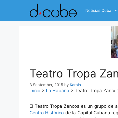
Skip
to
Noticias Cuba
content
Teatro Tropa Za
3 September, 2015
by
Karola
Inicio
>
La Habana
>
Teatro Tropa Zanco
El Teatro Tropa Zancos es un grupo de a
Centro Histórico
de la Capital Cubana reg