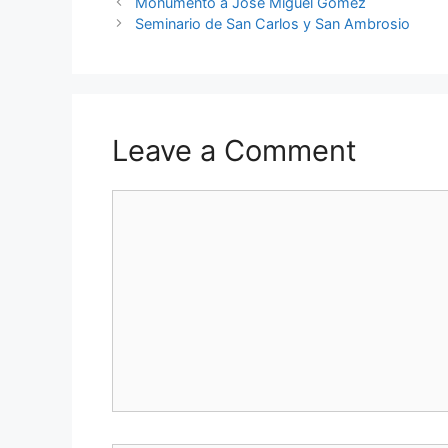
Monumento a José Miguel Gómez
Seminario de San Carlos y San Ambrosio
Leave a Comment
Comment