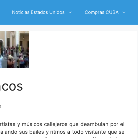
Noticias Estados Unidos
Compras CUBA
ncos
s
rtistas y músicos callejeros que deambulan por el
alando sus bailes y ritmos a todo visitante que se