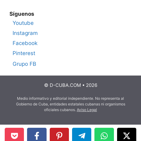
Síguenos
Youtube
Instagram
Facebook
Pinterest
Grupo FB
© D-CUBA.COM • 2026
Medio informativo y editorial independiente. No representa al
Gobierno de Cuba, entidades estatales cubanas ni organismos
oficiales cubanos.
Aviso Legal