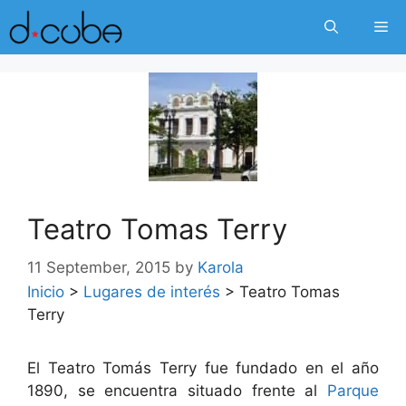
Skip
Me
to
content
Teatro Tomas Terry
11 September, 2015
by
Karola
Inicio
>
Lugares de interés
>
Teatro Tomas
Terry
El Teatro Tomás Terry fue fundado en el año
1890, se encuentra situado frente al
Parque