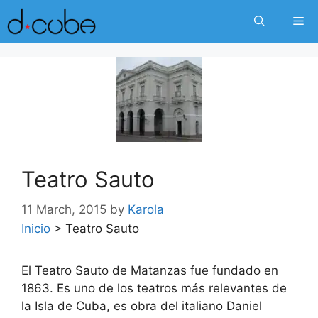
Skip
Me
to
content
Teatro Sauto
11 March, 2015
by
Karola
Inicio
>
Teatro Sauto
El Teatro Sauto de Matanzas fue fundado en
1863. Es uno de los teatros más relevantes de
la Isla de Cuba, es obra del italiano Daniel