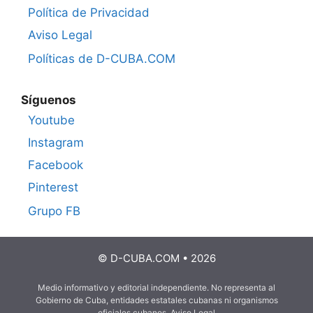
Política de Privacidad
Aviso Legal
Políticas de D-CUBA.COM
Síguenos
Youtube
Instagram
Facebook
Pinterest
Grupo FB
© D-CUBA.COM • 2026
Medio informativo y editorial independiente. No representa al
Gobierno de Cuba, entidades estatales cubanas ni organismos
oficiales cubanos.
Aviso Legal