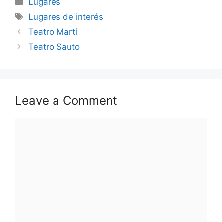
Lugares
Tags
Lugares de interés
Teatro Martí
Teatro Sauto
Leave a Comment
Comment