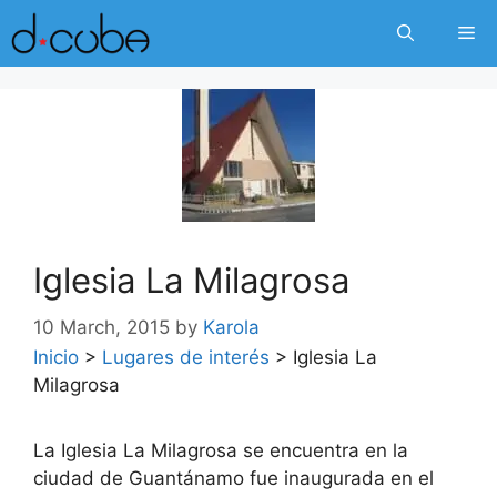
Skip
Me
to
content
Iglesia La Milagrosa
10 March, 2015
by
Karola
Inicio
>
Lugares de interés
>
Iglesia La
Milagrosa
La Iglesia La Milagrosa se encuentra en la
ciudad de Guantánamo fue inaugurada en el