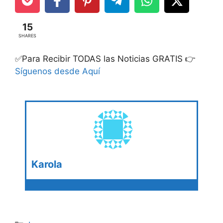
15
SHARES
✅Para Recibir TODAS las Noticias GRATIS 👉
Síguenos desde Aquí
Karola
Categories