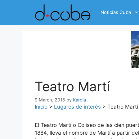
Skip
to
Noticias Cuba
content
Teatro Martí
9 March, 2015
by
Karola
Inicio
>
Lugares de interés
>
Teatro Martí
El Teatro Martí o Coliseo de las cien pu
1884, lleva el nombre de Martí a partir d