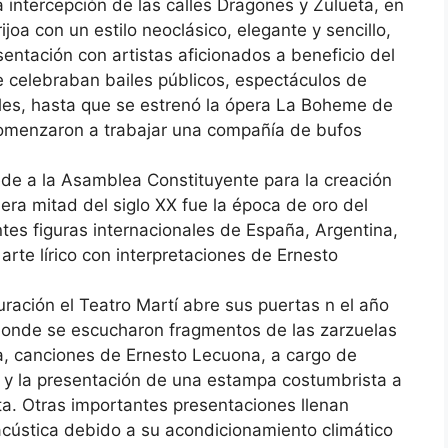
 intercepción de las calles Dragones y Zulueta, en
ijoa con un estilo neoclásico, elegante y sencillo,
sentación con artistas aficionados a beneficio del
e celebraban bailes públicos, espectáculos de
iles, hasta que se estrenó la ópera La Boheme de
comenzaron a trabajar una compañía de bufos
sede a la Asamblea Constituyente para la creación
era mitad del siglo XX fue la época de oro del
tes figuras internacionales de España, Argentina,
arte lírico con interpretaciones de Ernesto
ración el Teatro Martí abre sus puertas n el año
 donde se escucharon fragmentos de las zarzuelas
ta, canciones de Ernesto Lecuona, a cargo de
za y la presentación de una estampa costumbrista a
a. Otras importantes presentaciones llenan
acústica debido a su acondicionamiento climático