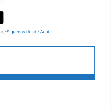
r.
S 👉
Síguenos desde Aquí