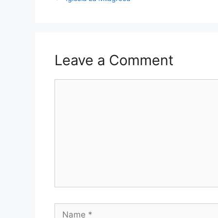
Leave a Comment
Comment
Name