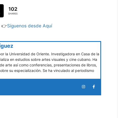
102
SHARES
S 👉
Síguenos desde Aquí
íguez
por la Universidad de Oriente. Investigadora en Casa de la
liza en estudios sobre artes visuales y cine cubano. Ha
 de arte así como conferencias, presentaciones de libros,
sobre su especialización. Se ha vinculado al periodismo