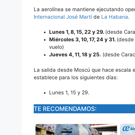
La aerolínea se mantiene ejecutando ope
Internacional José Martí
de
La Habana
.
Lunes 1, 8, 15, 22 y 29.
(desde Cara
Miércoles 3, 10, 17, 24 y 31.
(desde 
vuelo)
Jueves 4, 11, 18 y 25.
(desde Carac
La salida desde Moscú que hace escala e
establece para los siguientes días:
Lunes 1, 15 y 29.
TE RECOMENDAMOS: