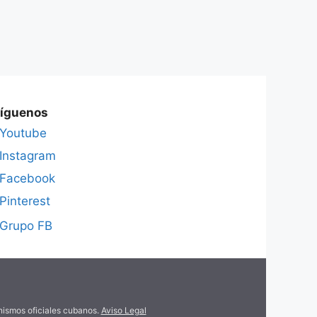
íguenos
Youtube
Instagram
Facebook
Pinterest
Grupo FB
anismos oficiales cubanos.
Aviso Legal