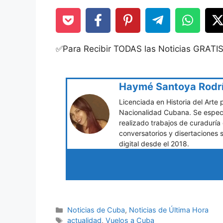
✅Para Recibir TODAS las Noticias GRATI
Haymé Santoya Rodr
Licenciada en Historia del Arte 
Nacionalidad Cubana. Se especia
realizado trabajos de curaduría
conversatorios y disertaciones 
digital desde el 2018.
Categories
Noticias de Cuba
,
Noticias de Última Hora
Tags
actualidad
,
Vuelos a Cuba