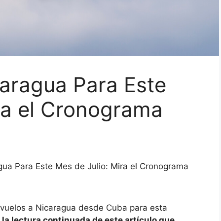
aragua Para Este
ra el Cronograma
ua Para Este Mes de Julio: Mira el Cronograma
 vuelos a Nicaragua desde Cuba para esta
a lectura continuada de este artículo que