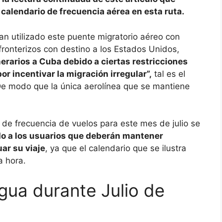
 calendario de frecuencia aérea en esta ruta.
n utilizado este puente migratorio aéreo con
 fronterizos con destino a los Estados Unidos,
nerarios a Cuba debido a ciertas restricciones
r incentivar la migración irregular”,
tal es el
 De modo que la única aerolínea que se mantiene
d de frecuencia de vuelos para este mes de julio se
do a los usuarios que deberán mantener
uar su viaje
, ya que el calendario que se ilustra
a hora.
ua durante Julio de