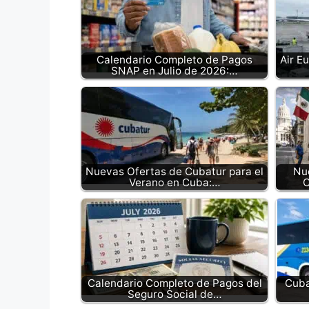
Calendario Completo de Pagos
Air E
SNAP en Julio de 2026:…
Nuevas Ofertas de Cubatur para el
Nue
Verano en Cuba:…
C
Calendario Completo de Pagos del
Cuba
Seguro Social de…