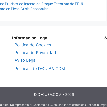
iene Pruebas de Intento de Ataque Terrorista de EEUU
smo en Plena Crisis Económica
Información Legal
S
Política de Cookies
Política de Privacidad
Aviso Legal
Políticas de D-CUBA.COM
© D-CUBA.COM • 2026
ndiente. No representa al Gobierno de Cuba, entidades estatales cubanas ni org