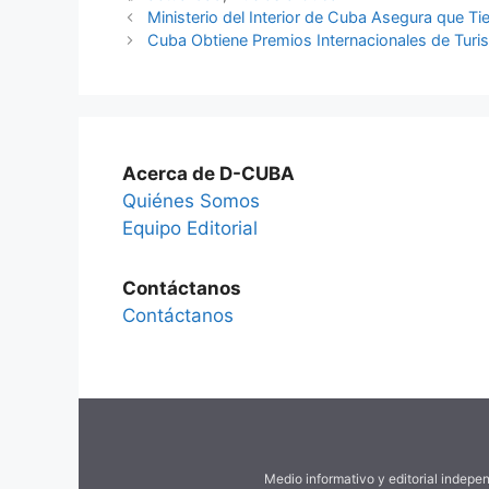
Ministerio del Interior de Cuba Asegura que T
Cuba Obtiene Premios Internacionales de Turi
Acerca de D-CUBA
Quiénes Somos
Equipo Editorial
Contáctanos
Contáctanos
Medio informativo y editorial indepe