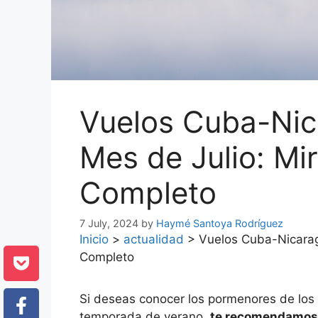
Vuelos Cuba-Nic
Mes de Julio: Mi
Completo
7 July, 2024
by
Haymé Santoya Rodríguez
Inicio
>
actualidad
>
Vuelos Cuba-Nicarag
Completo
Si deseas conocer los pormenores de los
temporada de verano,
te recomendamos l