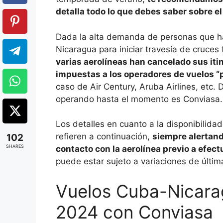
detalla todo lo que debes saber sobre el
Dada la alta demanda de personas que ha
Nicaragua para iniciar travesía de cruces
varias aerolíneas han cancelado sus iti
impuestas a los operadores de vuelos “po
caso de Air Century, Aruba Airlines, etc.
operando hasta el momento es Conviasa.
Los detalles en cuanto a la disponibilida
refieren a continuación,
siempre alertan
102
SHARES
contacto con la aerolínea previo a efect
puede estar sujeto a variaciones de últim
Vuelos Cuba-Nicarag
2024 con Conviasa