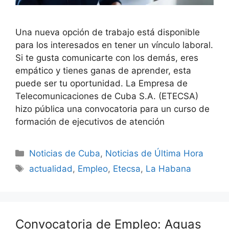
Una nueva opción de trabajo está disponible
para los interesados en tener un vínculo laboral.
Si te gusta comunicarte con los demás, eres
empático y tienes ganas de aprender, esta
puede ser tu oportunidad. La Empresa de
Telecomunicaciones de Cuba S.A. (ETECSA)
hizo pública una convocatoria para un curso de
formación de ejecutivos de atención
Categories
Noticias de Cuba
,
Noticias de Última Hora
Tags
actualidad
,
Empleo
,
Etecsa
,
La Habana
Convocatoria de Empleo: Aguas