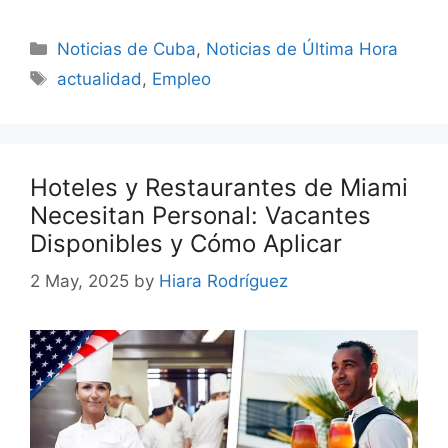
Categories
Noticias de Cuba
,
Noticias de Última Hora
Tags
actualidad
,
Empleo
Hoteles y Restaurantes de Miami
Necesitan Personal: Vacantes
Disponibles y Cómo Aplicar
2 May, 2025
by
Hiara Rodríguez