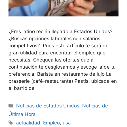
¿Eres latino recién llegado a Estados Unidos?
¿Buscas opciones laborales con salarios
competitivos? Pues este artículo te será de
gran utilidad para encontrar el empleo que
necesitas. Chequea las ofertas que a
continuación te desglosamos y escoge la de tu
preferencia. Barista en restaurante de lujo La
brasserie (café-restaurante) Pastis, ubicada en
el barrio de
Categories
Noticias de Estados Unidos
,
Noticias de
Última Hora
Tags
actualidad
,
Empleo
,
usa