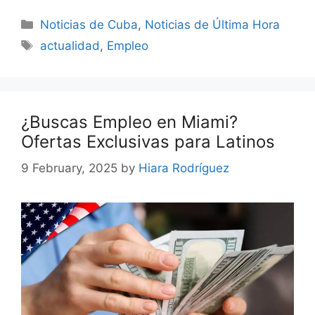
Categories
Noticias de Cuba
,
Noticias de Última Hora
Tags
actualidad
,
Empleo
¿Buscas Empleo en Miami?
Ofertas Exclusivas para Latinos
9 February, 2025
by
Hiara Rodríguez