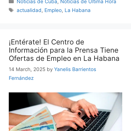
Categories
Noticias de Cuba
,
Noticias de Última Hora
Tags
actualidad
,
Empleo
,
La Habana
¡Entérate! El Centro de
Información para la Prensa Tiene
Ofertas de Empleo en La Habana
14 March, 2025
by
Yanelis Barrientos
Fernández