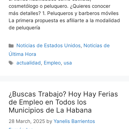
cosmetólogo o peluquero. ¿Quieres conocer
más detalles? 1. Peluqueros y barberos móviles
La primera propuesta es afiliarte a la modalidad
de peluquería
Categories
Noticias de Estados Unidos
,
Noticias de
Última Hora
Tags
actualidad
,
Empleo
,
usa
¿Buscas Trabajo? Hoy Hay Ferias
de Empleo en Todos los
Municipios de La Habana
28 March, 2025
by
Yanelis Barrientos