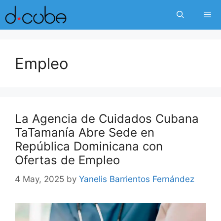
Skip
Me
to
content
Empleo
La Agencia de Cuidados Cubana
TaTamanía Abre Sede en
República Dominicana con
Ofertas de Empleo
4 May, 2025
by
Yanelis Barrientos Fernández