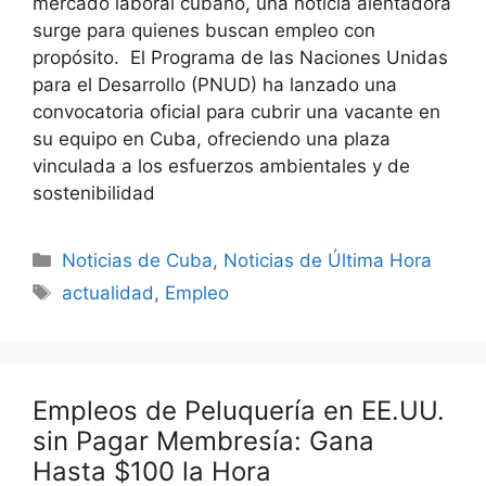
mercado laboral cubano, una noticia alentadora
surge para quienes buscan empleo con
propósito. El Programa de las Naciones Unidas
para el Desarrollo (PNUD) ha lanzado una
convocatoria oficial para cubrir una vacante en
su equipo en Cuba, ofreciendo una plaza
vinculada a los esfuerzos ambientales y de
sostenibilidad
Categories
Noticias de Cuba
,
Noticias de Última Hora
Tags
actualidad
,
Empleo
Empleos de Peluquería en EE.UU.
sin Pagar Membresía: Gana
Hasta $100 la Hora