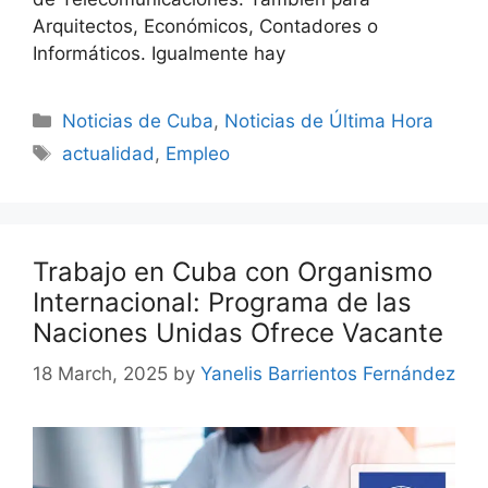
Arquitectos, Económicos, Contadores o
Informáticos. Igualmente hay
Categories
Noticias de Cuba
,
Noticias de Última Hora
Tags
actualidad
,
Empleo
Trabajo en Cuba con Organismo
Internacional: Programa de las
Naciones Unidas Ofrece Vacante
18 March, 2025
by
Yanelis Barrientos Fernández