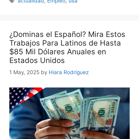
actualidad
,
Empleo
,
usa
¿Dominas el Español? Mira Estos
Trabajos Para Latinos de Hasta
$85 Mil Dólares Anuales en
Estados Unidos
1 May, 2025
by
Hiara Rodríguez