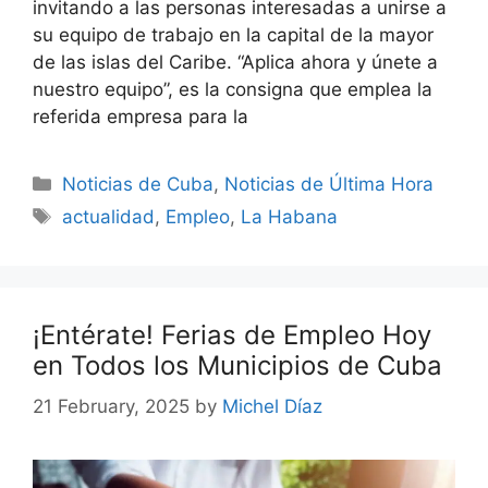
invitando a las personas interesadas a unirse a
su equipo de trabajo en la capital de la mayor
de las islas del Caribe. “Aplica ahora y únete a
nuestro equipo”, es la consigna que emplea la
referida empresa para la
Categories
Noticias de Cuba
,
Noticias de Última Hora
Tags
actualidad
,
Empleo
,
La Habana
¡Entérate! Ferias de Empleo Hoy
en Todos los Municipios de Cuba
21 February, 2025
by
Michel Díaz