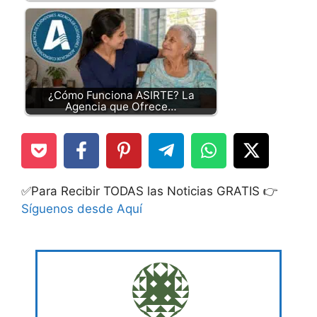
¿Cómo Funciona ASIRTE? La
Agencia que Ofrece…
✅Para Recibir TODAS las Noticias GRATIS 👉
Síguenos desde Aquí