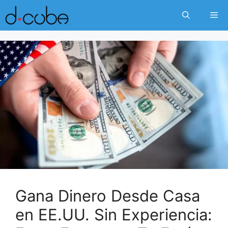
Skip
Me
to
content
Gana Dinero Desde Casa
en EE.UU. Sin Experiencia: