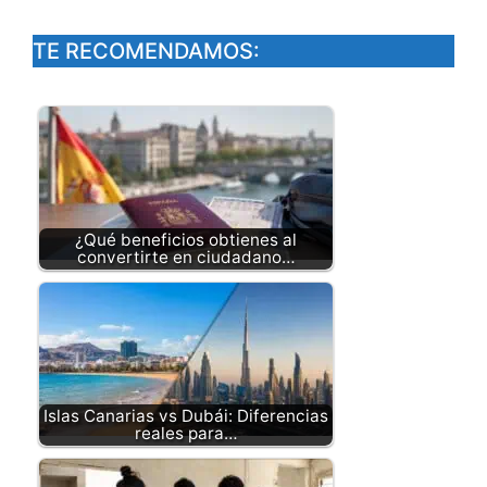
TE RECOMENDAMOS:
¿Qué beneficios obtienes al
convertirte en ciudadano…
Islas Canarias vs Dubái: Diferencias
reales para…