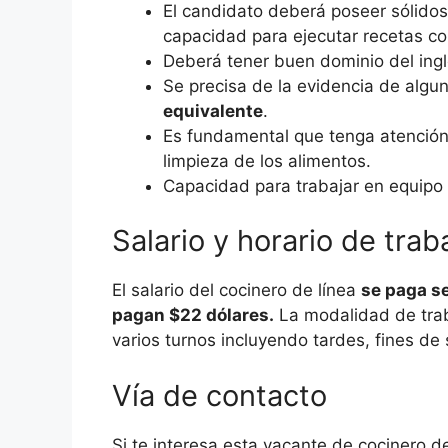
El candidato deberá poseer sólidos
capacidad para ejecutar recetas con
Deberá tener buen dominio del ingl
Se precisa de la evidencia de algu
equivalente
.
Es fundamental que tenga atención 
limpieza de los alimentos.
Capacidad para trabajar en equipo 
Salario y horario de trab
El salario del cocinero de línea
se paga s
pagan $22 dólares.
La modalidad de trab
varios turnos incluyendo tardes, fines d
Vía de contacto
Si te interesa esta vacante de cocinero d