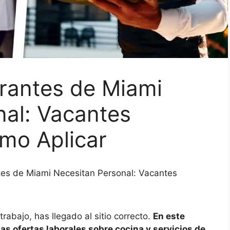
urantes de Miami
nal: Vacantes
mo Aplicar
tes de Miami Necesitan Personal: Vacantes
rabajo, has llegado al sitio correcto.
En este
as ofertas laborales sobre cocina y servicios de