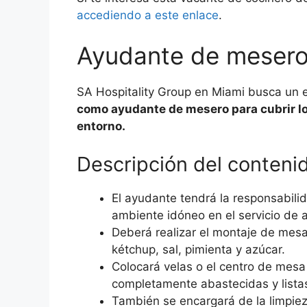
accediendo a este enlace
.
Ayudante de meser
SA Hospitality Group en Miami busca un 
como ayudante de mesero para cubrir lo
entorno.
Descripción del contenid
El ayudante tendrá la responsabili
ambiente idóneo en el servicio de at
Deberá realizar el montaje de mes
kétchup, sal, pimienta y azúcar.
Colocará velas o el centro de mesa
completamente abastecidas y listas 
También se encargará de la limpie