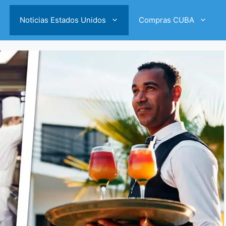
Noticias Estados Unidos
Compras CUBA