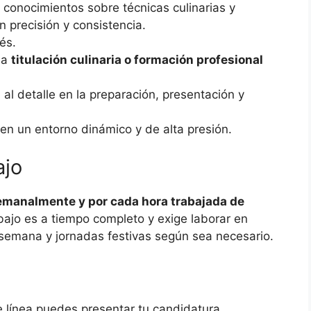
 conocimientos sobre técnicas culinarias y
 precisión y consistencia.
és.
na
titulación culinaria o formación profesional
al detalle en la preparación, presentación y
en un entorno dinámico y de alta presión.
ajo
emanalmente y por cada hora trabajada de
ajo es a tiempo completo y exige laborar en
e semana y jornadas festivas según sea necesario.
e línea puedes presentar tu candidatura