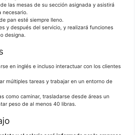
 de las mesas de su sección asignada y asistirá
 necesario.
de pan esté siempre lleno.
es y después del servicio, y realizará funciones
lo designa.
s
se en inglés e incluso interactuar con los clientes
r múltiples tareas y trabajar en un entorno de
icas como caminar, trasladarse desde áreas un
ntar peso de al menos 40 libras.
ajo