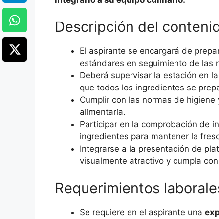
Descripción del contenid
El aspirante se encargará de prepar
estándares en seguimiento de las r
Deberá supervisar la estación en l
que todos los ingredientes se pre
Cumplir con las normas de higiene 
alimentaria.
Participar en la comprobación de in
ingredientes para mantener la fresc
Integrarse a la presentación de p
visualmente atractivo y cumpla con
Requerimientos laborale
Se requiere en el aspirante una
exp