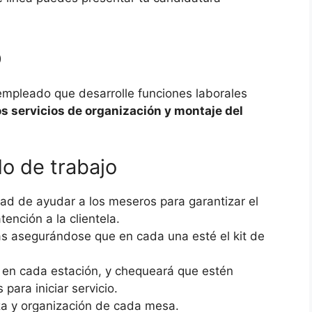
o
empleado que desarrolle funciones laborales
s servicios de organización y montaje del
o de trabajo
dad de ayudar a los meseros para garantizar el
ención a la clientela.
as asegurándose que en cada una esté el kit de
 en cada estación, y chequeará que estén
para iniciar servicio.
za y organización de cada mesa.