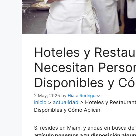
Hoteles y Resta
Necesitan Perso
Disponibles y Có
2 May, 2025
by
Hiara Rodríguez
Inicio
>
actualidad
>
Hoteles y Restauran
Disponibles y Cómo Aplicar
Si resides en Miami y andas en busca de t
artículo ponemos a tu disposición algun