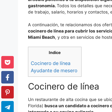
gastronomía.
Todos los detalles que nec
de trabajo, salario, horarios y contactos,
A continuación, te relacionamos dos ofert
cocinero de línea para cubrir los servic
Miami Beach
, y otra en servicios de ho
Indice
Cocinero de línea
Ayudante de mesero
Cocinero de línea
Un restaurante de alta cocina que se ubi
Florida)
busca un candidato a cocinero c
integrarlo a su equipo culinario.