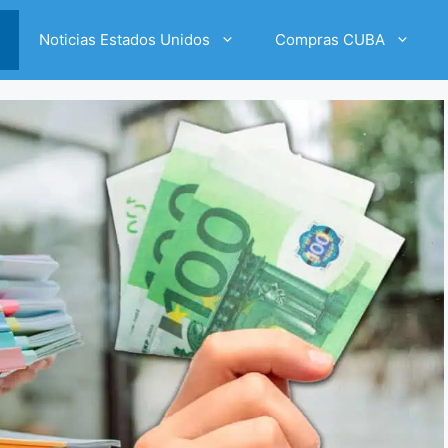
Noticias Estados Unidos
Compras CUBA