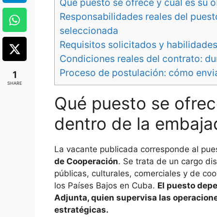
Qué puesto se ofrece y cuál es su 
Responsabilidades reales del puest
seleccionada
Requisitos solicitados y habilidade
Condiciones reales del contrato: du
Proceso de postulación: cómo envia
1
SHARE
Qué puesto se ofrece
dentro de la embaja
La vacante publicada corresponde al pu
de Cooperación
. Se trata de un cargo d
públicas, culturales, comerciales y de co
los Países Bajos en Cuba.
El puesto depe
Adjunta, quien supervisa las operacion
estratégicas.