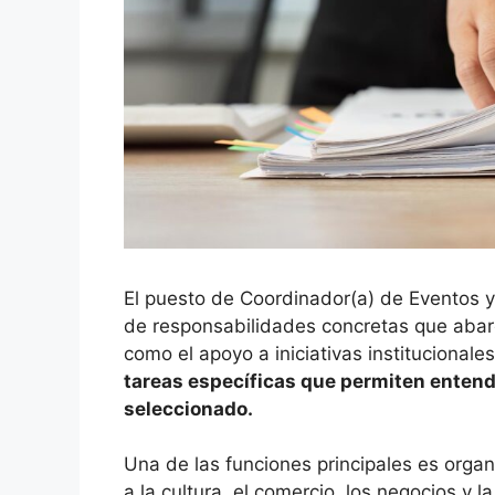
El puesto de Coordinador(a) de Eventos 
de responsabilidades concretas que abarc
como el apoyo a iniciativas institucional
tareas específicas que permiten entend
seleccionado.
Una de las funciones principales es organ
a la cultura, el comercio, los negocios y l