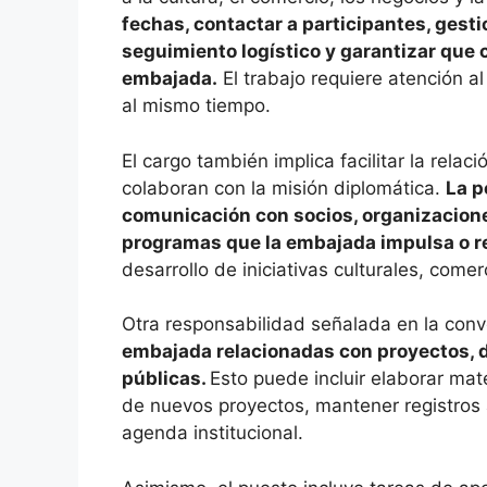
fechas, contactar a participantes, gesti
seguimiento logístico y garantizar que 
embajada.
El trabajo requiere atención a
al mismo tiempo.
El cargo también implica facilitar la rela
colaboran con la misión diplomática.
La p
comunicación con socios, organizacione
programas que la embajada impulsa o r
desarrollo de iniciativas culturales, come
Otra responsabilidad señalada en la con
embajada relacionadas con proyectos, 
públicas.
Esto puede incluir elaborar mate
de nuevos proyectos, mantener registros a
agenda institucional.