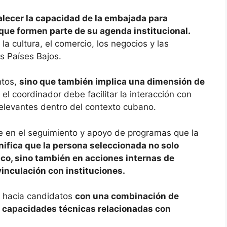
alecer la capacidad de la embajada para
 que formen parte de su agenda institucional.
la cultura, el comercio, los negocios y las
os Países Bajos.
entos,
sino que también implica una dimensión de
 el coordinador debe facilitar la interacción con
relevantes dentro del contexto cubano.
e en el seguimiento y apoyo de programas que la
nifica que la persona seleccionada no solo
ico, sino también en acciones internas de
vinculación con instituciones.
a hacia candidatos
con una combinación de
y capacidades técnicas relacionadas con