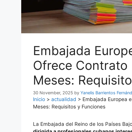
Embajada Europ
Ofrece Contrato 
Meses: Requisito
30 November, 2025
by
Yanelis Barrientos Fernán
Inicio
>
actualidad
>
Embajada Europea en
Meses: Requisitos y Funciones
La Embajada del Reino de los Países Ba
dirigida a profesionales cubanos intere