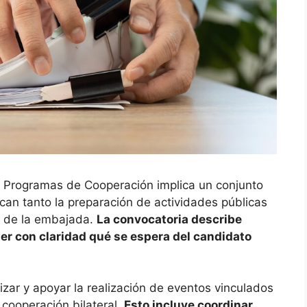
y Programas de Cooperación implica un conjunto
an tanto la preparación de actividades públicas
es de la embajada.
La convocatoria describe
er con claridad qué se espera del candidato
izar y apoyar la realización de eventos vinculados
a cooperación bilateral.
Esto incluye coordinar