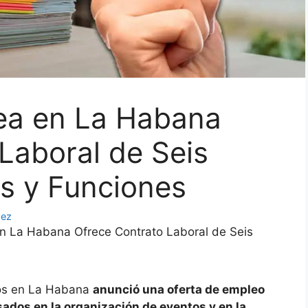
ea en La Habana
Laboral de Seis
s y Funciones
dez
 La Habana Ofrece Contrato Laboral de Seis
jos en La Habana
anunció una oferta de empleo
sados en la organización de eventos y en la