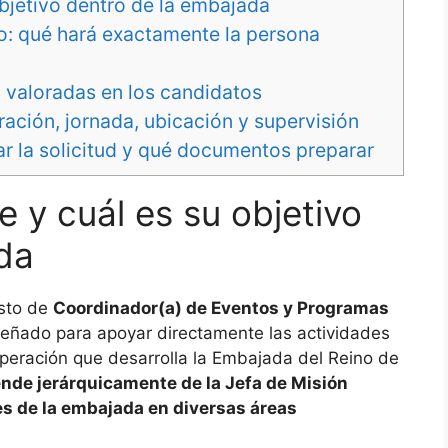
objetivo dentro de la embajada
o: qué hará exactamente la persona
s valoradas en los candidatos
ración, jornada, ubicación y supervisión
r la solicitud y qué documentos preparar
 y cuál es su objetivo
da
esto de
Coordinador(a) de Eventos y Programas
iseñado para apoyar directamente las actividades
operación que desarrolla la Embajada del Reino de
nde jerárquicamente de la Jefa de Misión
es de la embajada en diversas áreas