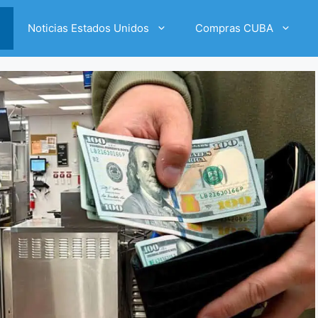
Noticias Estados Unidos
Compras CUBA