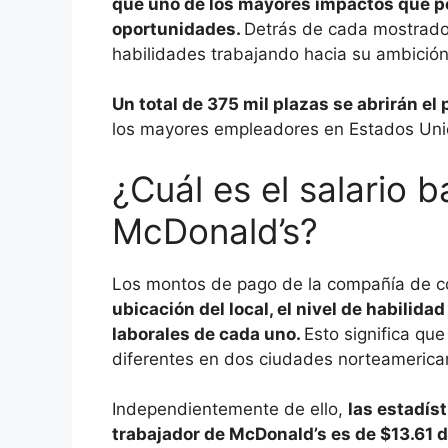
que uno de los mayores impactos que p
oportunidades.
Detrás de cada mostrador
habilidades trabajando hacia su ambición 
Un total de 375 mil plazas se abrirán el
los mayores empleadores en Estados Un
¿Cuál es el salario 
McDonald’s?
Los montos de pago de la compañía de c
ubicación del local, el nivel de habilida
laborales de cada uno.
Esto significa qu
diferentes en dos ciudades norteamerica
Independientemente de ello,
las estadís
trabajador de McDonald’s es de $13.61 d