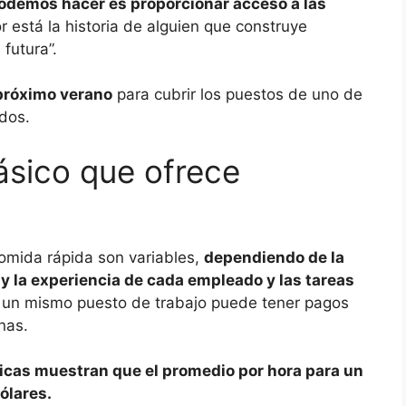
odemos hacer es proporcionar acceso a las
 está la historia de alguien que construye
futura”.
 próximo verano
para cubrir los puestos de uno de
idos.
básico que ofrece
omida rápida son variables,
dependiendo de la
d y la experiencia de cada empleado y las tareas
e un mismo puesto de trabajo puede tener pagos
nas.
ticas muestran que el promedio por hora para un
ólares.