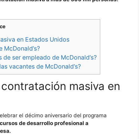
ice
masiva en Estados Unidos
ce McDonald’s?
es de ser empleado de McDonald’s?
las vacantes de McDonald’s?
 contratación masiva en
lebrar el décimo aniversario del programa
cursos de desarrollo profesional a
resa.