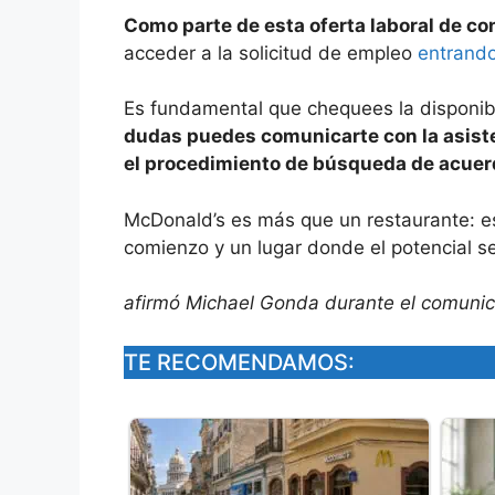
Como parte de esta oferta laboral de co
acceder a la solicitud de empleo
entrando
Es fundamental que chequees la disponibi
dudas puedes comunicarte con la asiste
el procedimiento de búsqueda de acuerdo
McDonald’s es más que un restaurante: e
comienzo y un lugar donde el potencial se
afirmó Michael Gonda durante el comuni
TE RECOMENDAMOS: