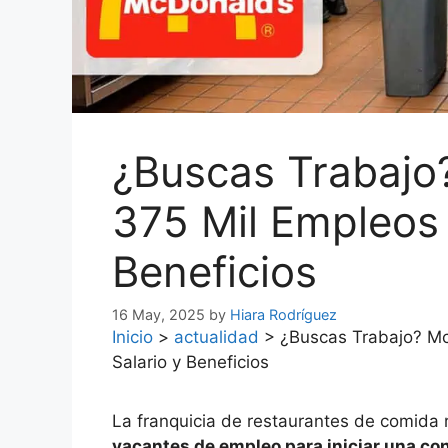
¿Buscas Trabajo
375 Mil Empleos 
Beneficios
16 May, 2025
by
Hiara Rodríguez
Inicio
>
actualidad
>
¿Buscas Trabajo? Mc
Salario y Beneficios
La franquicia de restaurantes de comida
vacantes de empleo para iniciar una co