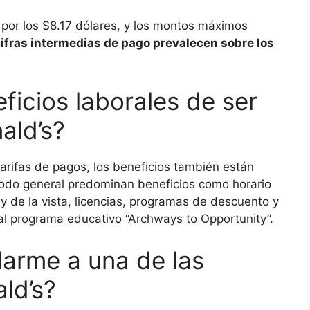
or los $8.17 dólares, y los montos máximos
ifras intermedias de pago prevalecen sobre los
ficios laborales de ser
ald’s?
rifas de pagos, los beneficios también están
 modo general predominan beneficios como horario
 y de la vista, licencias, programas de descuento y
 al programa educativo “Archways to Opportunity”.
arme a una de las
ld’s?