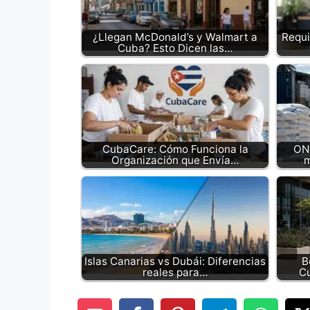
¿Llegan McDonald’s y Walmart a
Requi
Cuba? Esto Dicen las…
CubaCare: Cómo Funciona la
ON
Organización que Envía…
m
Islas Canarias vs Dubái: Diferencias
B
reales para…
C