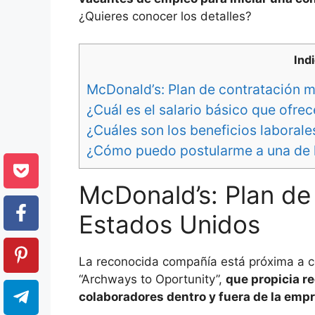
¿Quieres conocer los detalles?
Ind
McDonald’s: Plan de contratación 
¿Cuál es el salario básico que ofre
¿Cuáles son los beneficios laboral
¿Cómo puedo postularme a una de 
McDonald’s: Plan de
Estados Unidos
La reconocida compañía está próxima a ce
“Archways to Oportunity”,
que propicia re
colaboradores dentro y fuera de la emp