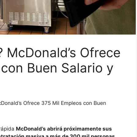
? McDonald’s Ofrece
con Buen Salario y
Donald’s Ofrece 375 Mil Empleos con Buen
 rápida
McDonald’s abrirá próximamente sus
ntratación masiva a más de 300 mil personas.