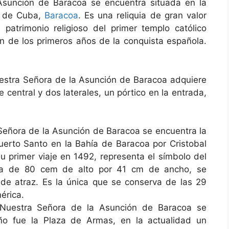
Asunción de Baracoa se encuentra situada en la
a de Cuba,
Baracoa
. Es una reliquia de gran valor
 patrimonio religioso del primer templo católico
an de los primeros años de la conquista española.
 Nuestra Señora de la Asunción de Baracoa adquiere
central y dos laterales, un pórtico en la entrada,
a Señora de la Asunción de Baracoa se encuentra la
uerto Santo en la Bahía de Baracoa por Cristobal
su primer viaje en 1492, representa el símbolo del
ura de 80 cem de alto por 41 cm de ancho, se
de atraz. Es la única que se conserva de las 29
érica.
 Nuestra Señora de la Asunción de Baracoa se
ño fue la Plaza de Armas, en la actualidad un