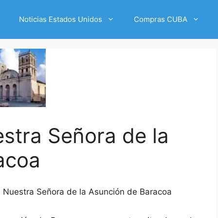
Noticias Estados Unidos
Compras CUBA
stra Señora de la
acoa
e Nuestra Señora de la Asunción de Baracoa