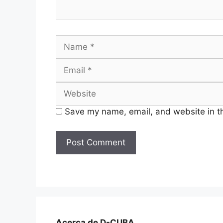
Name
Save my name, email, and website in th
Acerca de D-CUBA