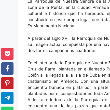
La Parroquia de Nuestra Señora de la 
zona de la Punta, en la ciudad Primad
cultural e histórico que ha heredado el
construido en este propio lugar que dat
Es Monumento Nacional.
A partir del siglo XVIII la Parroquia de
su imagen actual compuesta por una nave 
dos torres campanarios cuadradas.
En el interior de la Parroquia de Nuestr
Cruz de Parra, plantada en el llamado P
Colón a la llegada a la Isla de Cuba en 
cristianismo en América. Con una alt
encuentra bañada en plata por la parte 
plantadas por el conquistador en toda Am
A los alrededores de la Parroquia de
encuentra una de las plazas que anta