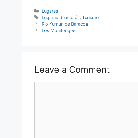
Categories
Lugares
Tags
Lugares de interés
,
Turismo
Rio Yumurí de Baracoa
Los Monitongos
Leave a Comment
Comment