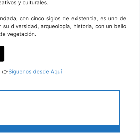
tivos y culturales.
undada, con cinco siglos de existencia, es uno de
r su diversidad, arqueología, historia, con un bello
rde vegetación.
S 👉
Síguenos desde Aquí