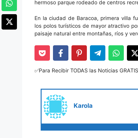
hermoso parque rodeado de centros recrea
En la ciudad de Baracoa, primera villa f
los polos turísticos de mayor atractivo po
paisaje natural entre montañas, ríos y ve
✅Para Recibir TODAS las Noticias GRATI
Karola