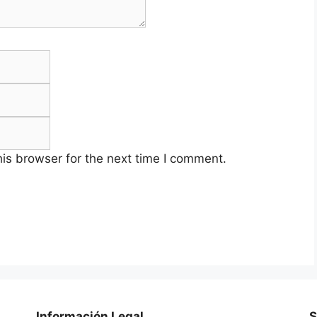
Email
Website
is browser for the next time I comment.
Información Legal
S