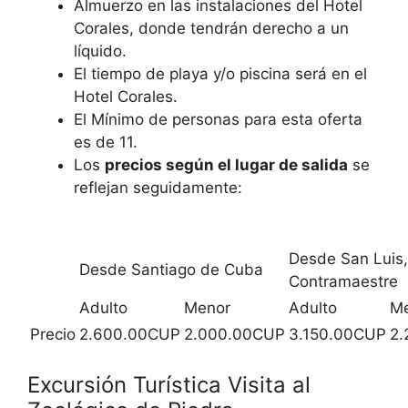
Almuerzo en las instalaciones del Hotel
Corales, donde tendrán derecho a un
líquido.
El tiempo de playa y/o piscina será en el
Hotel Corales.
El Mínimo de personas para esta oferta
es de 11.
Los
precios según el lugar de salida
se
reflejan seguidamente:
Desde San Luis,
Desde Santiago de Cuba
Contramaestre
Adulto
Menor
Adulto
M
Precio
2.600.00CUP
2.000.00CUP
3.150.00CUP
2.
Excursión Turística Visita al