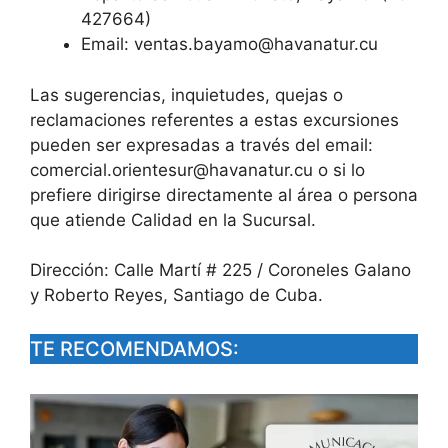
427664)
Email:
ventas.bayamo@havanatur.cu
Las sugerencias, inquietudes, quejas o
reclamaciones referentes a estas excursiones
pueden ser expresadas a través del email:
comercial.orientesur@havanatur.cu
o si lo
prefiere dirigirse directamente al área o persona
que atiende Calidad en la Sucursal.
Dirección: Calle Martí # 225 / Coroneles Galano
y Roberto Reyes, Santiago de Cuba.
TE RECOMENDAMOS: