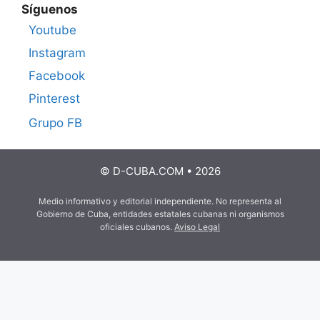
Síguenos
Youtube
Instagram
Facebook
Pinterest
Grupo FB
© D-CUBA.COM • 2026
Medio informativo y editorial independiente. No representa al
Gobierno de Cuba, entidades estatales cubanas ni organismos
oficiales cubanos.
Aviso Legal