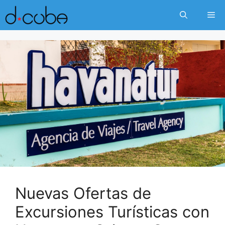
Skip
Me
to
content
Nuevas Ofertas de
Excursiones Turísticas con