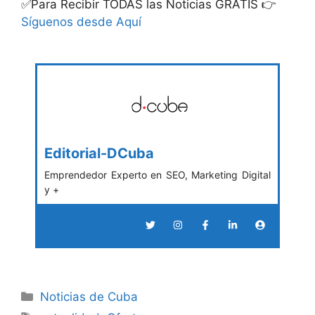
✅Para Recibir TODAS las Noticias GRATIS 👉
Síguenos desde Aquí
Editorial-DCuba
Emprendedor Experto en SEO, Marketing Digital
y +
Categories
Noticias de Cuba
Tags