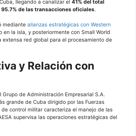
Cuba, llegando a canalizar el
41% del total
l
95.7% de las transacciones oficiales
.
dó mediante
alianzas estratégicas con Western
 en la isla, y posteriormente con Small World
na extensa red global para el procesamiento de
iva y Relación con
el Grupo de Administración Empresarial S.A.
s grande de Cuba dirigido por las Fuerzas
de control militar caracteriza el manejo de las
GAESA supervisa las operaciones estratégicas del