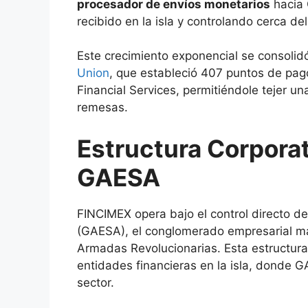
procesador de envíos monetarios
hacia 
recibido en la isla y controlando cerca de
Este crecimiento exponencial se consoli
Union
, que estableció 407 puntos de pago
Financial Services, permitiéndole tejer u
remesas.
Estructura Corporat
GAESA
FINCIMEX opera bajo el control directo d
(GAESA), el conglomerado empresarial má
Armadas Revolucionarias. Esta estructura 
entidades financieras en la isla, donde 
sector.