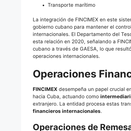
Transporte marítimo
La integración de FINCIMEX en este sistema
gobierno cubano para mantener el control
internacionales. El Departamento del Tes
esta relación en 2020, señalando a FINCI
cubano a través de GAESA, lo que resultó
operaciones internacionales.
Operaciones Finan
FINCIMEX
desempeña un papel crucial e
hacia Cuba, actuando como
intermediari
extranjero. La entidad procesa estas tra
financieros internacionales
.
Operaciones de Remes