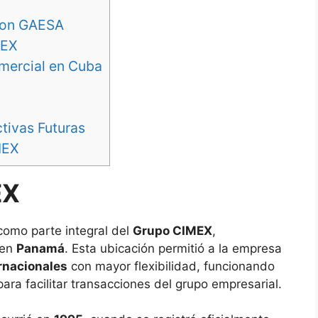
 con GAESA
MEX
omercial en Cuba
tivas Futuras
MEX
EX
omo parte integral del
Grupo CIMEX
,
 en
Panamá
. Esta ubicación permitió a la empresa
rnacionales
con mayor flexibilidad, funcionando
ara facilitar transacciones del grupo empresarial.