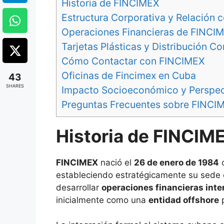
Historia de FINCIMEX
Estructura Corporativa y Relación
Operaciones Financieras de FINCI
Tarjetas Plásticas y Distribución C
Cómo Contactar con FINCIMEX
Oficinas de Fincimex en Cuba
43
SHARES
Impacto Socioeconómico y Perspec
Preguntas Frecuentes sobre FINCI
Historia de FINCIM
FINCIMEX
nació el
26 de enero de 1984
c
estableciendo estratégicamente su sede
desarrollar
operaciones financieras inte
inicialmente como una
entidad offshore
p