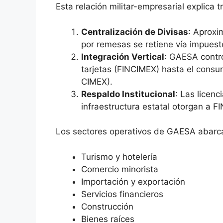
Esta relación militar-empresarial explica t
Centralización de Divisas
: Aprox
por remesas se retiene vía impuest
Integración Vertical
: GAESA contro
tarjetas (FINCIMEX) hasta el consu
CIMEX).
Respaldo Institucional
: Las licenc
infraestructura estatal otorgan a F
Los sectores operativos de GAESA abarc
Turismo y hotelería
Comercio minorista
Importación y exportación
Servicios financieros
Construcción
Bienes raíces