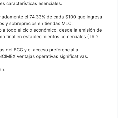
res características esenciales:
imadamente el 74.33% de cada $100 que ingresa
os y sobreprecios en tiendas MLC.
la todo el ciclo económico, desde la emisión de
mo final en establecimientos comerciales (TRD,
ias del BCC y el acceso preferencial a
INCIMEX ventajas operativas significativas.
an: