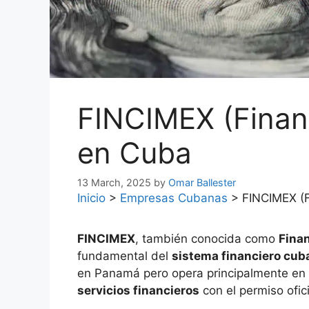
FINCIMEX (Finan
en Cuba
13 March, 2025
by
Omar Ballester
Inicio
>
Empresas Cubanas
>
FINCIMEX (F
FINCIMEX
, también conocida como
Fina
fundamental del
sistema financiero cub
en Panamá pero opera principalmente en 
servicios financieros
con el permiso ofic