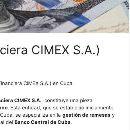
ciera CIMEX S.A.)
inanciera CIMEX S.A.) en Cuba
nciera CIMEX S.A.
, constituye una pieza
ano
. Esta entidad, que se estableció inicialmente
Cuba, se especializa en la
gestión de remesas
y
ial del
Banco Central de Cuba
.