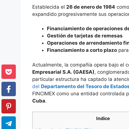
Establecida el
26 de enero de 1984
como 
expandido progresivamente sus operacio
Financiamiento de operaciones d
Gestión de tarjetas de remesas
Operaciones de arrendamiento fi
Financiamiento a corto plazo
para
Actualmente, la compañía opera bajo el co
Empresarial S.A. (GAESA)
, conglomerado
particular estructura ha captado la atenc
del
Departamento del Tesoro de Estado
FINCIMEX como una entidad controlada p
Cuba
.
Indice