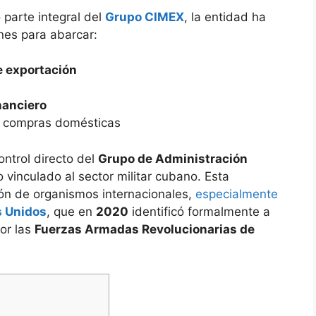
parte integral del
Grupo CIMEX
, la entidad ha
nes para abarcar:
e exportación
nanciero
 compras domésticas
ntrol directo del
Grupo de Administración
 vinculado al sector militar cubano. Esta
ión de organismos internacionales,
especialmente
s Unidos
, que en
2020
identificó formalmente a
or las
Fuerzas Armadas Revolucionarias de