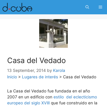
Skip
Me
to
content
Casa del Vedado
13 September, 2014
by
Karola
Inicio
>
Lugares de interés
>
Casa del Vedado
La Casa del Vedado fue fundada en el año
2007 en un edificio con
estilo del eclecticismo
europeo del siglo XVIII
que fue construido en la