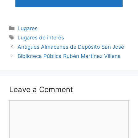
Categories
Lugares
Tags
Lugares de interés
Antiguos Almacenes de Depósito San José
Biblioteca Pública Rubén Martínez Villena
Leave a Comment
Comment