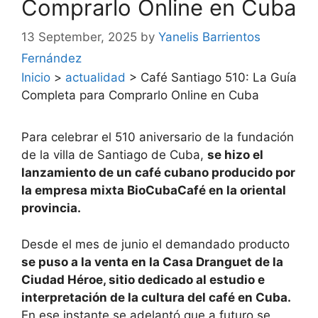
Comprarlo Online en Cuba
13 September, 2025
by
Yanelis Barrientos
Fernández
Inicio
>
actualidad
>
Café Santiago 510: La Guía
Completa para Comprarlo Online en Cuba
Para celebrar el 510 aniversario de la fundación
de la villa de Santiago de Cuba,
se hizo el
lanzamiento de un café cubano producido por
la empresa mixta BioCubaCafé en la oriental
provincia.
Desde el mes de junio el demandado producto
se puso a la venta en la Casa Dranguet de la
Ciudad Héroe, sitio dedicado al estudio e
interpretación de la cultura del café en Cuba.
En ese instante se adelantó que a futuro se