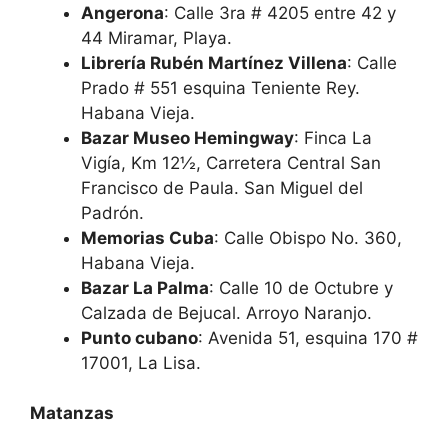
Angerona
: Calle 3ra # 4205 entre 42 y
44 Miramar, Playa.
Librería Rubén Martínez Villena
: Calle
Prado # 551 esquina Teniente Rey.
Habana Vieja.
Bazar Museo Hemingway
: Finca La
Vigía, Km 12½, Carretera Central San
Francisco de Paula. San Miguel del
Padrón.
Memorias Cuba
: Calle Obispo No. 360,
Habana Vieja.
Bazar La Palma
: Calle 10 de Octubre y
Calzada de Bejucal. Arroyo Naranjo.
Punto cubano
: Avenida 51, esquina 170 #
17001, La Lisa.
Matanzas