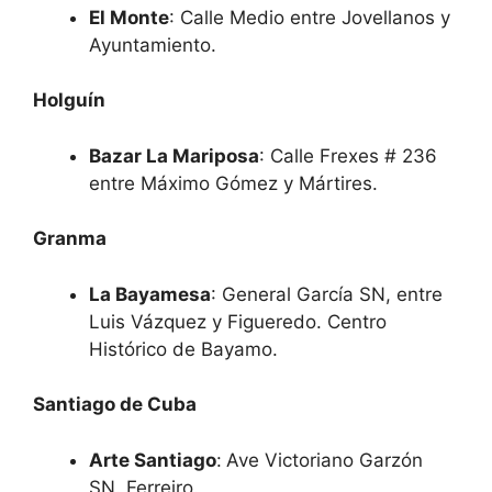
El Monte
: Calle Medio entre Jovellanos y
Ayuntamiento.
Holguín
Bazar La Mariposa
: Calle Frexes # 236
entre Máximo Gómez y Mártires.
Granma
La Bayamesa
: General García SN, entre
Luis Vázquez y Figueredo. Centro
Histórico de Bayamo.
Santiago de Cuba
Arte Santiago
:
Ave Victoriano Garzón
SN. Ferreiro.