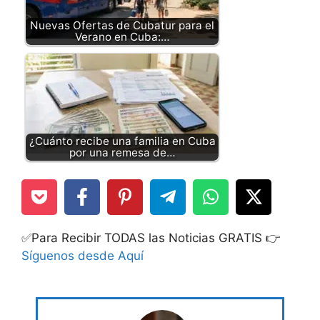
Nuevas Ofertas de Cubatur para el
Verano en Cuba:…
¿Cuánto recibe una familia en Cuba
por una remesa de…
✅Para Recibir TODAS las Noticias GRATIS 👉
Síguenos desde Aquí