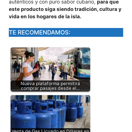
auténticos y con puro sabor cubano,
para que
este producto siga siendo tradición, cultura y
vida en los hogares de la isla.
TE RECOMENDAMOS:
Nueva plataforma permitirá
comprar pasajes desde el…
Venta de Gas Licuado en Dólares en