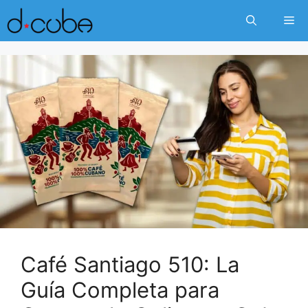
Skip
Me
to
content
Café Santiago 510: La
Guía Completa para