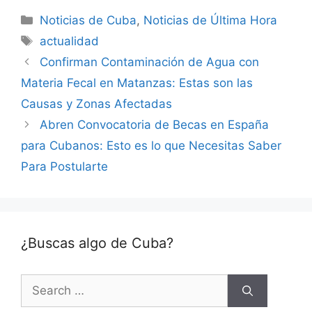
Categories
Noticias de Cuba
,
Noticias de Última Hora
Tags
actualidad
Confirman Contaminación de Agua con
Materia Fecal en Matanzas: Estas son las
Causas y Zonas Afectadas
Abren Convocatoria de Becas en España
para Cubanos: Esto es lo que Necesitas Saber
Para Postularte
¿Buscas algo de Cuba?
Search
for: