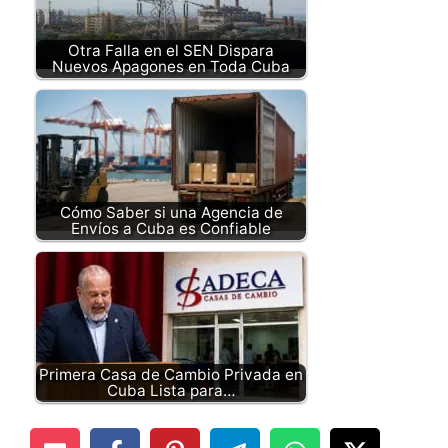
Otra Falla en el SEN Dispara
Nuevos Apagones en Toda Cuba
Cómo Saber si una Agencia de
Envíos a Cuba es Confiable
Primera Casa de Cambio Privada en
Cuba Lista para…