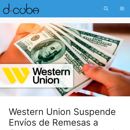
Skip
Me
to
content
Western Union Suspende
Envíos de Remesas a