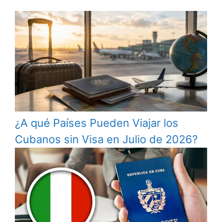
¿A qué Países Pueden Viajar los
Cubanos sin Visa en Julio de 2026?