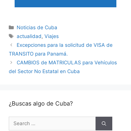
Categories
Noticias de Cuba
Tags
actualidad
,
Viajes
Excepciones para la solicitud de VISA de
TRANSITO para Panamá.
CAMBIOS de MATRICULAS para Vehículos
del Sector No Estatal en Cuba
¿Buscas algo de Cuba?
Search
for: