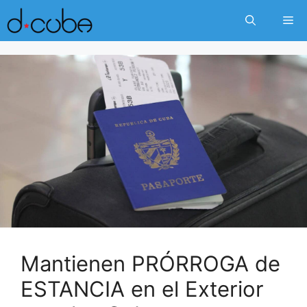
Skip
Me
to
content
Mantienen PRÓRROGA de
ESTANCIA en el Exterior