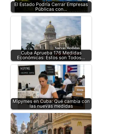
El Estado Podría Cerrar Empresas
Públicas con…
Cuba Aprueba 176 Medidas
Económicas: Estos son Todos…
Mipymes en Cuba: Qué cambia con
las nuevas medidas