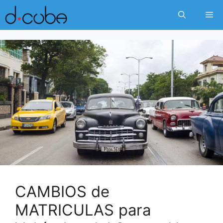
Skip
Me
to
content
CAMBIOS de
MATRICULAS para