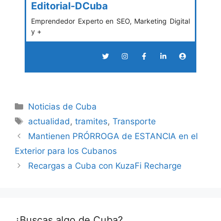
Editorial-DCuba
Emprendedor Experto en SEO, Marketing Digital
y +
Categories
Noticias de Cuba
Tags
actualidad
,
tramites
,
Transporte
Mantienen PRÓRROGA de ESTANCIA en el
Exterior para los Cubanos
Recargas a Cuba con KuzaFi Recharge
¿Buscas algo de Cuba?