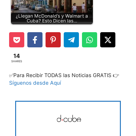
¿Llegan McDonald’s y Walmart a
Cuba? Esto Dicen las…
14
SHARES
✅Para Recibir TODAS las Noticias GRATIS 👉
Síguenos desde Aquí