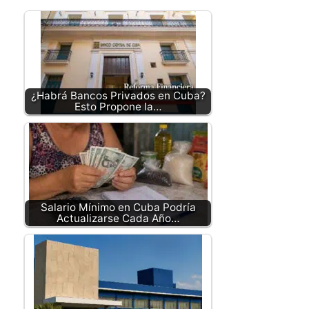
¿Habrá Bancos Privados en Cuba?
Esto Propone la…
Salario Mínimo en Cuba Podría
Actualizarse Cada Año…