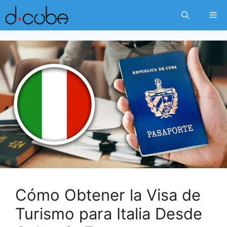
Skip
Me
to
content
Cómo Obtener la Visa de
Turismo para Italia Desde