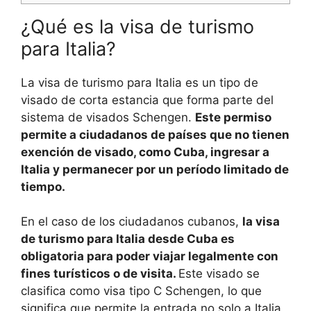
¿Qué es la visa de turismo
para Italia?
La visa de turismo para Italia es un tipo de
visado de corta estancia que forma parte del
sistema de visados Schengen.
Este permiso
permite a ciudadanos de países que no tienen
exención de visado, como Cuba, ingresar a
Italia y permanecer por un período limitado de
tiempo.
En el caso de los ciudadanos cubanos,
la visa
de turismo para Italia desde Cuba es
obligatoria para poder viajar legalmente con
fines turísticos o de visita.
Este visado se
clasifica como visa tipo C Schengen, lo que
significa que permite la entrada no solo a Italia,