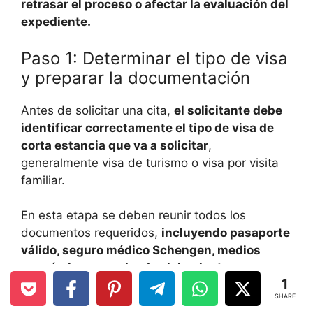
retrasar el proceso o afectar la evaluación del
expediente.
Paso 1: Determinar el tipo de visa
y preparar la documentación
Antes de solicitar una cita,
el solicitante debe
identificar correctamente el tipo de visa de
corta estancia que va a solicitar
,
generalmente visa de turismo o visa por visita
familiar.
En esta etapa se deben reunir todos los
documentos requeridos,
incluyendo pasaporte
válido, seguro médico Schengen, medios
económicos, prueba de alojamiento y
1
cualquier documentación adicional como
SHARE
carta de invitación, si aplica.