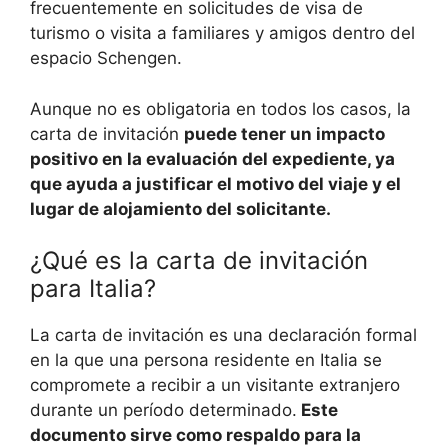
frecuentemente en solicitudes de visa de
turismo o visita a familiares y amigos dentro del
espacio Schengen.
Aunque no es obligatoria en todos los casos, la
carta de invitación
puede tener un impacto
positivo en la evaluación del expediente, ya
que ayuda a justificar el motivo del viaje y el
lugar de alojamiento del solicitante.
¿Qué es la carta de invitación
para Italia?
La carta de invitación es una declaración formal
en la que una persona residente en Italia se
compromete a recibir a un visitante extranjero
durante un período determinado.
Este
documento sirve como respaldo para la