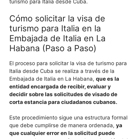
turismo para Italia desde Cuba.
Cómo solicitar la visa de
turismo para Italia en la
Embajada de Italia en La
Habana (Paso a Paso)
El proceso para solicitar la visa de turismo para
Italia desde Cuba se realiza a través de la
Embajada de Italia en La Habana,
que es la
entidad encargada de recibir, evaluar y
decidir sobre las solicitudes de visado de
corta estancia para ciudadanos cubanos.
Este procedimiento sigue una estructura formal
que debe cumplirse de manera ordenada,
ya
que cualquier error en la solicitud puede