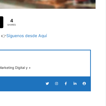
4
SHARES
S 👉
Síguenos desde Aquí
rketing Digital y +