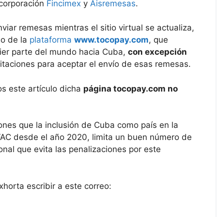
 corporación
Fincimex
y
Aisremesas
.
iar remesas mientras el sitio virtual se actualiza,
io de la
plataforma
www.tocopay.com
, que
uier parte del mundo hacia Cuba,
con excepción
itaciones para aceptar el envío de esas remesas.
s este artículo dicha
página tocopay.com no
ones que la inclusión de Cuba como país en la
OFAC desde el año 2020, limita un buen número de
onal que evita las penalizaciones por este
horta escribir a este correo: