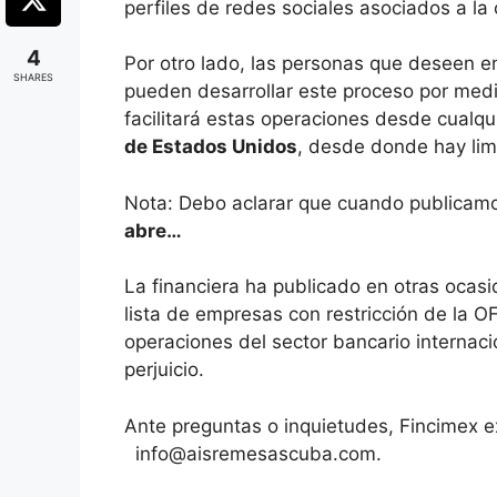
perfiles de redes sociales asociados a la
4
Por otro lado, las personas que deseen env
SHARES
pueden desarrollar este proceso por med
facilitará estas operaciones desde cualq
de Estados Unidos
, desde donde hay lim
Nota: Debo aclarar que cuando publicamo
abre…
La financiera ha publicado en otras ocasi
lista de empresas con restricción de la 
operaciones del sector bancario internaci
perjuicio.
Ante preguntas o inquietudes, Fincimex ex
info@aisremesascuba.com
.