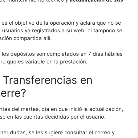
 es el objetivo de la operación y aclara que no se
s usuarios ya registrados a su web, ni tampoco se
ción compartida allí.
e los depósitos son completados en 7 días hábiles
ho que es variable en la prestación.
 Transferencias en
ierre?
ntes del martes, día en que inició la actualización,
e en las cuentas decididas por el usuario.
er dudas, se les sugiere consultar el correo y