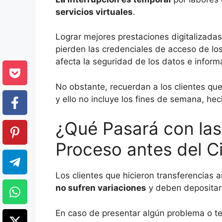
servicios virtuales
.
Lograr mejores prestaciones digitalizadas
pierden las credenciales de acceso de lo
afecta la seguridad de los datos e informa
No obstante, recuerdan a los clientes qu
y ello no incluye los fines de semana, hec
¿Qué Pasará con las
Proceso antes del C
Los clientes que hicieron transferencias a
no sufren variaciones
y deben depositars
En caso de presentar algún problema o ten