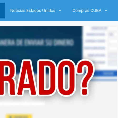
Noticias Estados Unidos
Compras CUBA