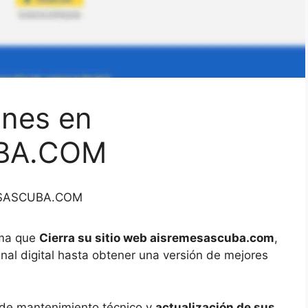
ones en
BA.COM
MESASCUBA.COM
rma que
Cierra su sitio web aisremesascuba.com
,
nal digital hasta obtener una versión de mejores
 de mantenimiento técnico y
actualización de sus