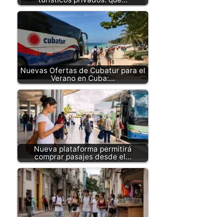
Nuevas Ofertas de Cubatur para el
Verano en Cuba:…
Nueva plataforma permitirá
comprar pasajes desde el…