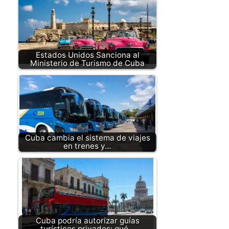
Estados Unidos Sanciona al
Ministerio de Turismo de Cuba
Cuba cambia el sistema de viajes
en trenes y…
Cuba podría autorizar guías
turísticos privados: qué…