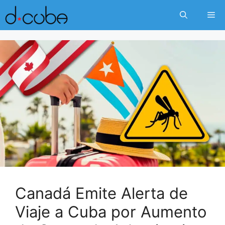
Skip
Me
to
content
Canadá Emite Alerta de
Viaje a Cuba por Aumento