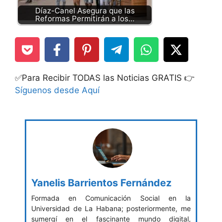
Díaz-Canel Asegura que las
Reformas Permitirán a los…
✅Para Recibir TODAS las Noticias GRATIS 👉
Síguenos desde Aquí
Yanelis Barrientos Fernández
Formada en Comunicación Social en la
Universidad de La Habana; posteriormente, me
sumergí en el fascinante mundo digital,