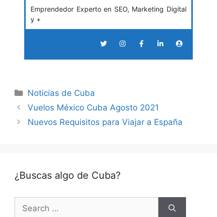
Emprendedor Experto en SEO, Marketing Digital
y +
Categories
Noticias de Cuba
Vuelos México Cuba Agosto 2021
Nuevos Requisitos para Viajar a España
¿Buscas algo de Cuba?
Search
for: