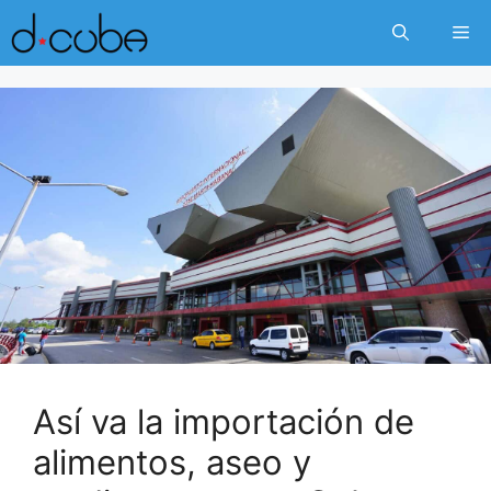
Skip
Me
to
content
Así va la importación de
alimentos, aseo y