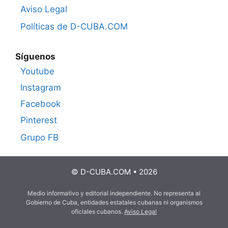
Aviso Legal
Políticas de D-CUBA.COM
Síguenos
Youtube
Instagram
Facebook
Pinterest
Grupo FB
© D-CUBA.COM • 2026
Medio informativo y editorial independiente. No representa al
Gobierno de Cuba, entidades estatales cubanas ni organismos
oficiales cubanos.
Aviso Legal