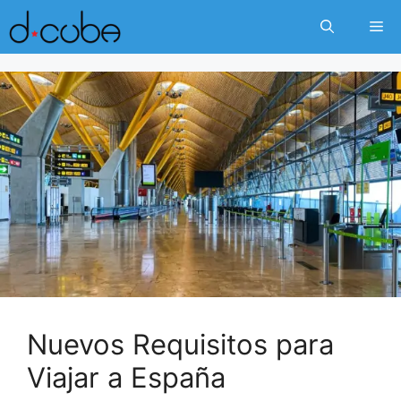
Skip
Me
to
content
Nuevos Requisitos para
Viajar a España