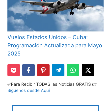
Vuelos Estados Unidos – Cuba:
Programación Actualizada para Mayo
2025
✅Para Recibir TODAS las Noticias GRATIS 👉
Síguenos desde Aquí