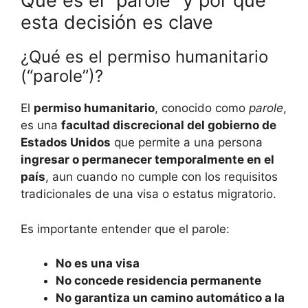
Qué es el “parole” y por qué
esta decisión es clave
¿Qué es el permiso humanitario
(“parole”)?
El
permiso humanitario
, conocido como
parole
,
es una
facultad discrecional del gobierno de
Estados Unidos
que permite a una persona
ingresar o permanecer temporalmente en el
país
, aun cuando no cumple con los requisitos
tradicionales de una visa o estatus migratorio.
Es importante entender que el parole:
No es una visa
No concede residencia permanente
No garantiza un camino automático a la