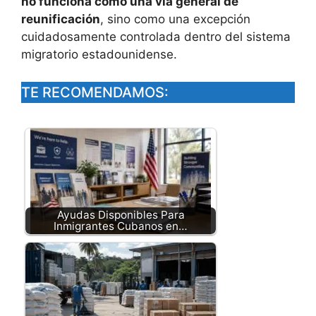
no funciona como una vía general de
reunificación
, sino como una excepción
cuidadosamente controlada dentro del sistema
migratorio estadounidense.
TE RECOMENDAMOS:
Ayudas Disponibles Para
Inmigrantes Cubanos en…