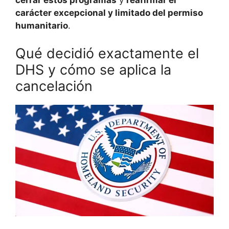
cerrar estos programas
y
reafirmar el
carácter excepcional y limitado del permiso
humanitario
.
Qué decidió exactamente el
DHS y cómo se aplica la
cancelación