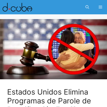
Skip
Me
to
content
Estados Unidos Elimina
Programas de Parole de