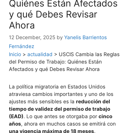
Quiénes Están Afectados
y qué Debes Revisar
Ahora
12 December, 2025
by
Yanelis Barrientos
Fernández
Inicio
>
actualidad
>
USCIS Cambia las Reglas
del Permiso de Trabajo: Quiénes Están
Afectados y qué Debes Revisar Ahora
La política migratoria en Estados Unidos
atraviesa cambios importantes y uno de los
ajustes más sensibles es la
reducción del
tiempo de validez del permiso de trabajo
(EAD)
. Lo que antes se otorgaba por
cinco
años
, ahora en muchos casos se emitirá con
una vigencia máxima de 18 meses
.