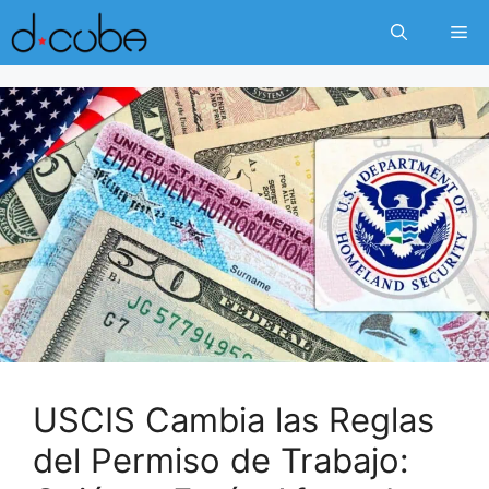
Skip
Me
to
content
USCIS Cambia las Reglas
del Permiso de Trabajo: