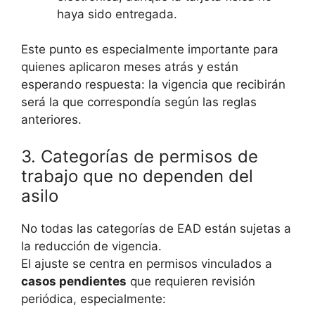
haya sido entregada.
Este punto es especialmente importante para
quienes aplicaron meses atrás y están
esperando respuesta: la vigencia que recibirán
será la que correspondía según las reglas
anteriores.
3. Categorías de permisos de
trabajo que no dependen del
asilo
No todas las categorías de EAD están sujetas a
la reducción de vigencia.
El ajuste se centra en permisos vinculados a
casos pendientes
que requieren revisión
periódica, especialmente: