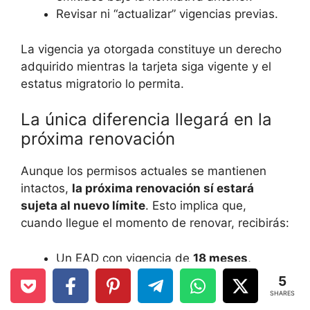
Revisar ni “actualizar” vigencias previas.
La vigencia ya otorgada constituye un derecho
adquirido mientras la tarjeta siga vigente y el
estatus migratorio lo permita.
La única diferencia llegará en la
próxima renovación
Aunque los permisos actuales se mantienen
intactos,
la próxima renovación sí estará
sujeta al nuevo límite
. Esto implica que,
cuando llegue el momento de renovar, recibirás:
Un EAD con vigencia de
18 meses
,
aun si tu permiso anterior fue de cinco
5
años.
SHARES