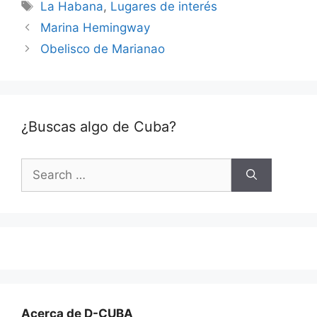
Tags
La Habana
,
Lugares de interés
Marina Hemingway
Obelisco de Marianao
¿Buscas algo de Cuba?
Search
for:
Acerca de D-CUBA