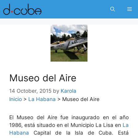
Skip
Me
to
content
Museo del Aire
14 October, 2015
by
Karola
Inicio
>
La Habana
>
Museo del Aire
El Museo del Aire fue inaugurado en el año
1986, está situado en el Municipio La Lisa en
La
Habana
Capital de la Isla de Cuba. Está