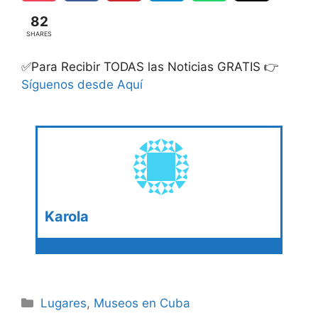
82
SHARES
✅Para Recibir TODAS las Noticias GRATIS 👉
Síguenos desde Aquí
Karola
Categories
Lugares
,
Museos en Cuba