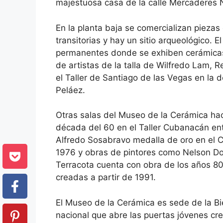
majestuosa casa de la calle Mercaderes 
En la planta baja se comercializan piezas
transitorias y hay un sitio arqueológico. 
permanentes donde se exhiben cerámica
de artistas de la talla de Wilfredo Lam, 
el Taller de Santiago de las Vegas en la 
Peláez.
Otras salas del Museo de la Cerámica hace
década del 60 en el Taller Cubanacán entr
Alfredo Sosabravo medalla de oro en el C
1976 y obras de pintores como Nelson Dom
Terracota cuenta con obra de los años 80 
creadas a partir de 1991.
El Museo de la Cerámica es sede de la B
nacional que abre las puertas jóvenes cr