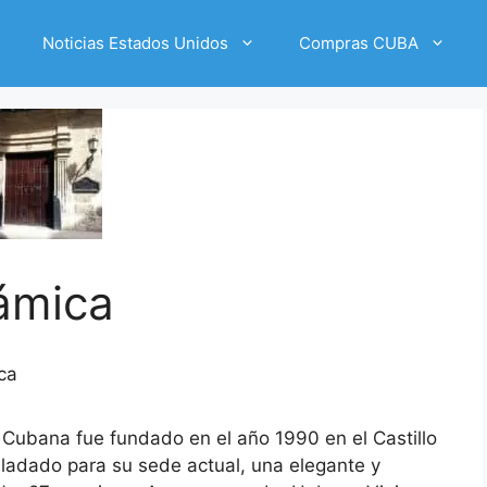
Noticias Estados Unidos
Compras CUBA
ámica
ca
ubana fue fundado en el año 1990 en el Castillo
sladado para su sede actual, una elegante y