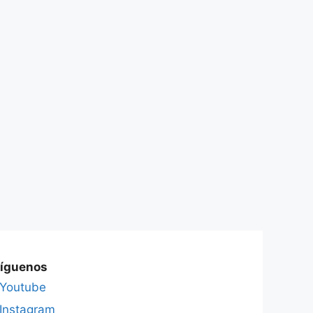
íguenos
Youtube
Instagram