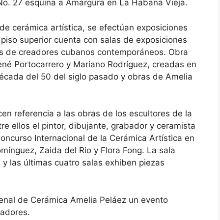
No. 27 esquina a Amargura en La Habana Vieja.
 de cerámica artística, se efectúan exposiciones
El piso superior cuenta con salas de exposiciones
s de creadores cubanos contemporáneos. Obra
René Portocarrero y Mariano Rodríguez, creadas en
década del 50 del siglo pasado y obras de Amelia
n referencia a las obras de los escultores de la
e ellos el pintor, dibujante, grabador y ceramista
oncurso Internacional de la Cerámica Artística en
ínguez, Zaida del Rio y Flora Fong. La sala
y las últimas cuatro salas exhiben piezas
ienal de Cerámica Amelia Peláez un evento
eadores.