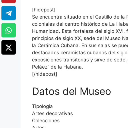
[hidepost]
Se encuentra situado en el Castillo de la 
coloniales del centro histórico de La Hab
Humanidad. Esta fortaleza del siglo XVI,
principios de siglo XX, sede del Museo 
la Cerámica Cubana. En sus salas se pued
destacados ceramistas cubanos del siglo X
exposiciones transitorias y sirve de sede,
Peláez” de la Habana.
[/hidepost]
Datos del Museo
Tipología
Artes decorativas
Colecciones
Artes