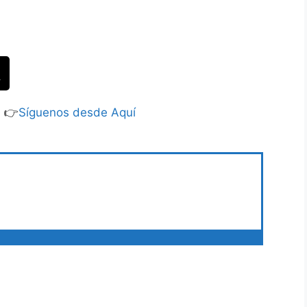
S 👉
Síguenos desde Aquí