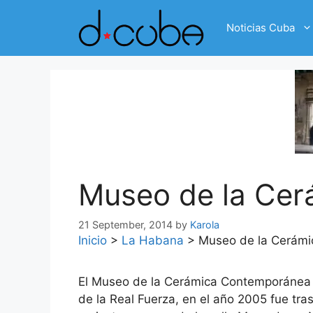
Skip
to
Noticias Cuba
content
Museo de la Cer
21 September, 2014
by
Karola
Inicio
>
La Habana
>
Museo de la Cerámi
El Museo de la Cerámica Contemporánea C
de la Real Fuerza, en el año 2005 fue tra